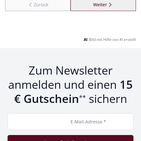
Zurück
Weiter
zu Seite 2
AI
Bild mit Hilfe von KI erstellt
Zum Newsletter
anmelden und einen
15
€ Gutschein
sichern
**
E-Mail-Adresse *