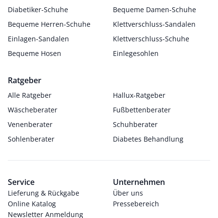
Diabetiker-Schuhe
Bequeme Damen-Schuhe
Bequeme Herren-Schuhe
Klettverschluss-Sandalen
Einlagen-Sandalen
Klettverschluss-Schuhe
Bequeme Hosen
Einlegesohlen
Ratgeber
Alle Ratgeber
Hallux-Ratgeber
Wäscheberater
Fußbettenberater
Venenberater
Schuhberater
Sohlenberater
Diabetes Behandlung
Service
Unternehmen
Lieferung & Rückgabe
Über uns
Online Katalog
Pressebereich
Newsletter Anmeldung