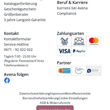
Beruf & Karriere
Kataloganforderung
Karriere bei Avena
Geschenkgutschein
Compliance
Größenberater
3 Jahre Langzeit-Garantie
Kontakt
Zahlungsarten
Kontaktformular
Service-Hotline
0671 - 92 022 022
Täglich 7:00 - 22:00 Uhr
(Regulärer Festnetztarif ihres
Partner
Telefonanbieters)
Avena folgen
Datenschutzerklärung
Impressum
Betroffenenrechte
Barrierefreiheitserklärung
Cookie-Einstellungen
AGB & Widerrufsrecht
Vertrag widerrufen