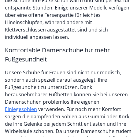
die Schuhe Ihre Füße schön warm und sind perfekt für
entspannte Stunden. Einige unserer Modelle verfügen
über eine offene Fersenpartie für leichtes
Hineinschlüpfen, während andere mit
Klettverschlüssen ausgestattet sind und sich
individuell anpassen lassen.
Komfortable Damenschuhe für mehr
Fußgesundheit
Unsere Schuhe für Frauen sind nicht nur modisch,
sondern auch speziell darauf ausgelegt, Ihre
Fußgesundheit zu unterstützen. Dank
herausnehmbarer Fußbetten können Sie bei unseren
Damenschuhen problemlos Ihre eigenen
Einlegesohlen
verwenden. Für noch mehr Komfort
sorgen die dämpfenden Sohlen aus Gummi oder Kork,
die Ihre Gelenke bei jedem Schritt entlasten und Ihre
Wirbelsäule schonen. Da unsere Damenschuhe zudem