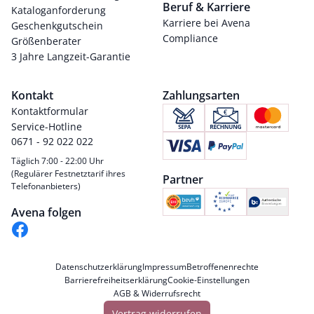
Beruf & Karriere
Kataloganforderung
Karriere bei Avena
Geschenkgutschein
Compliance
Größenberater
3 Jahre Langzeit-Garantie
Kontakt
Zahlungsarten
Kontaktformular
Service-Hotline
0671 - 92 022 022
Täglich 7:00 - 22:00 Uhr
(Regulärer Festnetztarif ihres
Partner
Telefonanbieters)
Avena folgen
Datenschutzerklärung
Impressum
Betroffenenrechte
Barrierefreiheitserklärung
Cookie-Einstellungen
AGB & Widerrufsrecht
Vertrag widerrufen