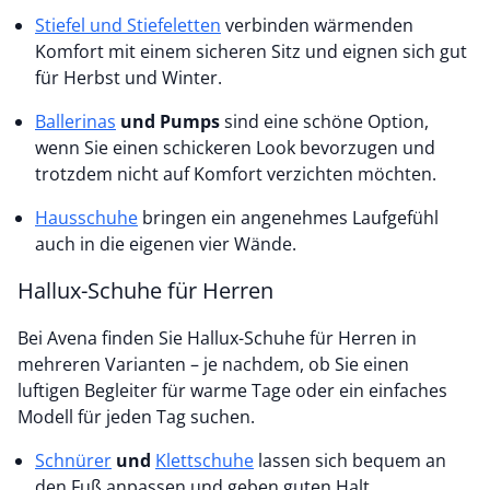
Stiefel und Stiefeletten
verbinden wärmenden
Komfort mit einem sicheren Sitz und eignen sich gut
für Herbst und Winter.
Ballerinas
und Pumps
sind eine schöne Option,
wenn Sie einen schickeren Look bevorzugen und
trotzdem nicht auf Komfort verzichten möchten.
Hausschuhe
bringen ein angenehmes Laufgefühl
auch in die eigenen vier Wände.
Hallux-Schuhe für Herren
Bei Avena finden Sie Hallux-Schuhe für Herren in
mehreren Varianten – je nachdem, ob Sie einen
luftigen Begleiter für warme Tage oder ein einfaches
Modell für jeden Tag suchen.
Schnürer
und
Klettschuhe
lassen sich bequem an
den Fuß anpassen und geben guten Halt.