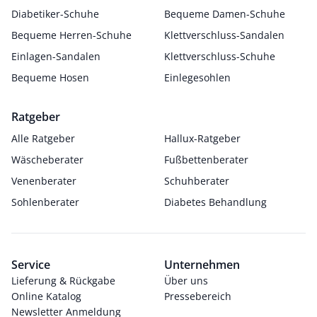
Diabetiker-Schuhe
Bequeme Damen-Schuhe
Bequeme Herren-Schuhe
Klettverschluss-Sandalen
Einlagen-Sandalen
Klettverschluss-Schuhe
Bequeme Hosen
Einlegesohlen
Ratgeber
Alle Ratgeber
Hallux-Ratgeber
Wäscheberater
Fußbettenberater
Venenberater
Schuhberater
Sohlenberater
Diabetes Behandlung
Service
Unternehmen
Lieferung & Rückgabe
Über uns
Online Katalog
Pressebereich
Newsletter Anmeldung