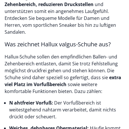
Zehenbereich, reduzieren Druckstellen
und
unterstützen somit ein angenehmes Laufgefühl.
Entdecken Sie bequeme Modelle für Damen und
Herren, vom sportlichen Sneaker bis hin zu luftigen
Sandalen.
Was zeichnet Hallux valgus-Schuhe aus?
Hallux-Schuhe sollen den empfindlichen Ballen- und
Zehenbereich entlasten, damit Sie trotz Fehlstellung
möglichst druckfrei gehen und stehen können. Die
Schuhe sind daher speziell so gefertigt, dass sie
extra
viel Platz im Vorfußbereich
sowie weitere
komfortable Funktionen bieten. Dazu zählen:
N
ahtfreier Vorfuß:
Der Vorfußbereich ist
weitestgehend nahtarm verarbeitet, damit nichts
drückt oder scheuert.
Weiches, dehnbares Obermaterial:
Häufig kommt