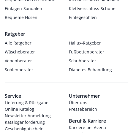
Einlagen-Sandalen
Klettverschluss-Schuhe
Bequeme Hosen
Einlegesohlen
Ratgeber
Alle Ratgeber
Hallux-Ratgeber
Wäscheberater
Fußbettenberater
Venenberater
Schuhberater
Sohlenberater
Diabetes Behandlung
Service
Unternehmen
Lieferung & Rückgabe
Über uns
Online Katalog
Pressebereich
Newsletter Anmeldung
Beruf & Karriere
Kataloganforderung
Karriere bei Avena
Geschenkgutschein