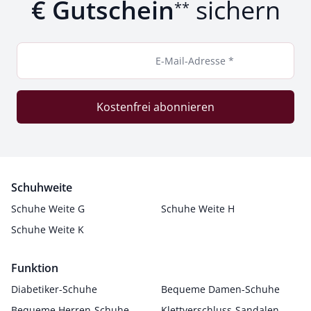
€ Gutschein
sichern
**
E-Mail-Adresse *
Kostenfrei abonnieren
Schuhweite
Schuhe Weite G
Schuhe Weite H
Schuhe Weite K
Funktion
Diabetiker-Schuhe
Bequeme Damen-Schuhe
Bequeme Herren-Schuhe
Klettverschluss-Sandalen