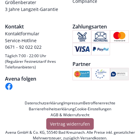
Compliance
Größenberater
3 Jahre Langzeit-Garantie
Kontakt
Zahlungsarten
Kontaktformular
Service-Hotline
0671 - 92 022 022
Täglich 7:00 - 22:00 Uhr
(Regulärer Festnetztarif ihres
Partner
Telefonanbieters)
Avena folgen
Datenschutzerklärung
Impressum
Betroffenenrechte
Barrierefreiheitserklärung
Cookie-Einstellungen
AGB & Widerrufsrecht
Vertrag widerrufen
Avena GmbH & Co. KG, 55540 Bad Kreuznach. Alle Preise inkl. gesetzlicher
Mehrwertsteuer, zuzüglich
Versandkosten
.