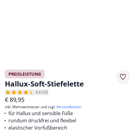
PREISLEISTUNG
Merkz
Hallux-Soft-Stiefelette
4,4 (32)
€
89,95
inkl. Mehrwertsteuer und zzgl.
Versandkosten
für Hallux und sensible Füße
rundum druckfrei und flexibel
elastischer Vorfußbereich