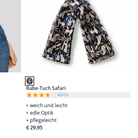
Rabe-Tuch Safari
4,0 (1)
weich und leicht
edle Optik
pflegeleicht
€ 29,95