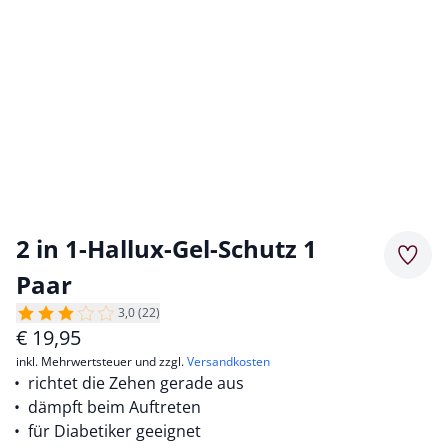
2 in 1-Hallux-Gel-Schutz 1
Merkz
Paar
3,0 (22)
€
19,95
inkl. Mehrwertsteuer und zzgl.
Versandkosten
richtet die Zehen gerade aus
dämpft beim Auftreten
für Diabetiker geeignet