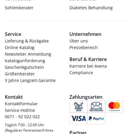
Sohlenberater
Diabetes Behandlung
Service
Unternehmen
Lieferung & Rückgabe
Über uns
Online Katalog
Pressebereich
Newsletter Anmeldung
Beruf & Karriere
Kataloganforderung
Karriere bei Avena
Geschenkgutschein
Compliance
Größenberater
3 Jahre Langzeit-Garantie
Kontakt
Zahlungsarten
Kontaktformular
Service-Hotline
0671 - 92 022 022
Täglich 7:00 - 22:00 Uhr
(Regulärer Festnetztarif ihres
Partner