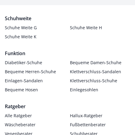
Schuhweite
Schuhe Weite G
Schuhe Weite H
Schuhe Weite K
Funktion
Diabetiker-Schuhe
Bequeme Damen-Schuhe
Bequeme Herren-Schuhe
Klettverschluss-Sandalen
Einlagen-Sandalen
Klettverschluss-Schuhe
Bequeme Hosen
Einlegesohlen
Ratgeber
Alle Ratgeber
Hallux-Ratgeber
Wäscheberater
Fußbettenberater
Venenberater
Schuhberater