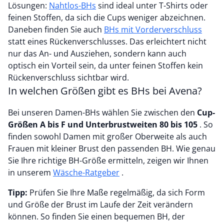
Lösungen:
Nahtlos-BHs
sind ideal unter T-Shirts oder
feinen Stoffen, da sich die Cups weniger abzeichnen.
Daneben finden Sie auch
BHs mit Vorderverschluss
statt eines Rückenverschlusses. Das erleichtert nicht
nur das An- und Ausziehen, sondern kann auch
optisch ein Vorteil sein, da unter feinen Stoffen kein
Rückenverschluss sichtbar wird.
In welchen Größen gibt es BHs bei Avena?
Bei unseren Damen-BHs wählen Sie zwischen den
Cup-
Größen A bis F und Unterbrustweiten 80 bis 105
. So
finden sowohl Damen mit großer Oberweite als auch
Frauen mit kleiner Brust den passenden BH. Wie genau
Sie Ihre richtige BH-Größe ermitteln, zeigen wir Ihnen
in unserem
Wäsche-Ratgeber
.
Tipp:
Prüfen Sie Ihre Maße regelmäßig, da sich Form
und Größe der Brust im Laufe der Zeit verändern
können. So finden Sie einen bequemen BH, der