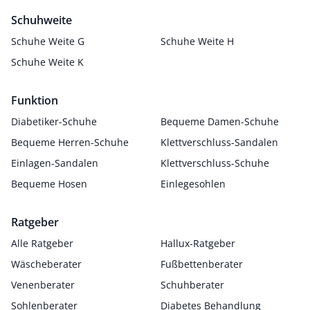
Schuhweite
Schuhe Weite G
Schuhe Weite H
Schuhe Weite K
Funktion
Diabetiker-Schuhe
Bequeme Damen-Schuhe
Bequeme Herren-Schuhe
Klettverschluss-Sandalen
Einlagen-Sandalen
Klettverschluss-Schuhe
Bequeme Hosen
Einlegesohlen
Ratgeber
Alle Ratgeber
Hallux-Ratgeber
Wäscheberater
Fußbettenberater
Venenberater
Schuhberater
Sohlenberater
Diabetes Behandlung