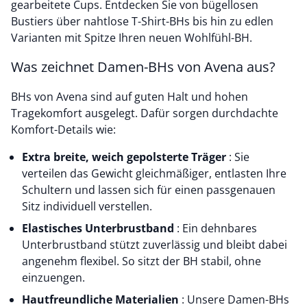
gearbeitete Cups. Entdecken Sie von bügellosen
Bustiers über nahtlose T-Shirt-BHs bis hin zu edlen
Varianten mit Spitze Ihren neuen Wohlfühl-BH.
Was zeichnet Damen-BHs von Avena aus?
BHs von Avena sind auf guten Halt und hohen
Tragekomfort ausgelegt. Dafür sorgen durchdachte
Komfort-Details wie:
Extra breite, weich gepolsterte Träger
: Sie
verteilen das Gewicht gleichmäßiger, entlasten Ihre
Schultern und lassen sich für einen passgenauen
Sitz individuell verstellen.
Elastisches Unterbrustband
: Ein dehnbares
Unterbrustband stützt zuverlässig und bleibt dabei
angenehm flexibel. So sitzt der BH stabil, ohne
einzuengen.
Hautfreundliche Materialien
: Unsere Damen-BHs