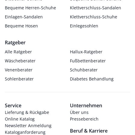
Bequeme Herren-Schuhe
Klettverschluss-Sandalen
Einlagen-Sandalen
Klettverschluss-Schuhe
Bequeme Hosen
Einlegesohlen
Ratgeber
Alle Ratgeber
Hallux-Ratgeber
Wäscheberater
Fußbettenberater
Venenberater
Schuhberater
Sohlenberater
Diabetes Behandlung
Service
Unternehmen
Lieferung & Rückgabe
Über uns
Online Katalog
Pressebereich
Newsletter Anmeldung
Beruf & Karriere
Kataloganforderung