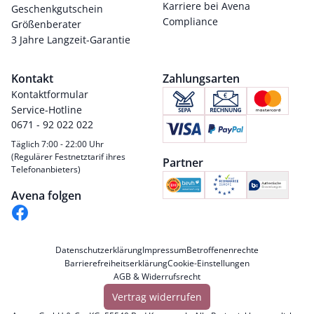
Karriere bei Avena
Geschenkgutschein
Compliance
Größenberater
3 Jahre Langzeit-Garantie
Kontakt
Zahlungsarten
Kontaktformular
Service-Hotline
0671 - 92 022 022
Täglich 7:00 - 22:00 Uhr
(Regulärer Festnetztarif ihres
Partner
Telefonanbieters)
Avena folgen
Datenschutzerklärung
Impressum
Betroffenenrechte
Barrierefreiheitserklärung
Cookie-Einstellungen
AGB & Widerrufsrecht
Vertrag widerrufen