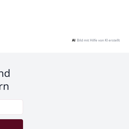
AI
Bild mit Hilfe von KI erstellt
nd
rn