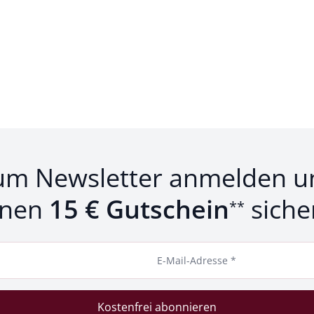
Produkte 1 bis 11 von 11.
um Newsletter anmelden u
inen
15 € Gutschein
siche
**
E-Mail-Adresse *
Kostenfrei abonnieren