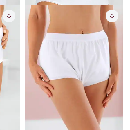
Artikel 9 von 11.
Merkzettel
Merkzet