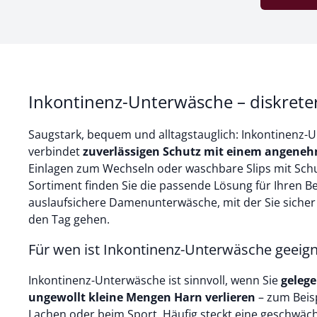
Inkontinenz-Unterwäsche – diskrete
Saugstark, bequem und alltagstauglich: Inkontinenz
verbindet
zuverlässigen Schutz mit einem angene
Einlagen zum Wechseln oder waschbare Slips mit Sch
Sortiment finden Sie die passende Lösung für Ihren Be
auslaufsichere Damenunterwäsche, mit der Sie siche
den Tag gehen.
Für wen ist Inkontinenz-Unterwäsche geeign
Inkontinenz-Unterwäsche ist sinnvoll, wenn Sie
gelege
ungewollt kleine Mengen Harn verlieren
– zum Beisp
Lachen oder beim Sport. Häufig steckt eine geschwä