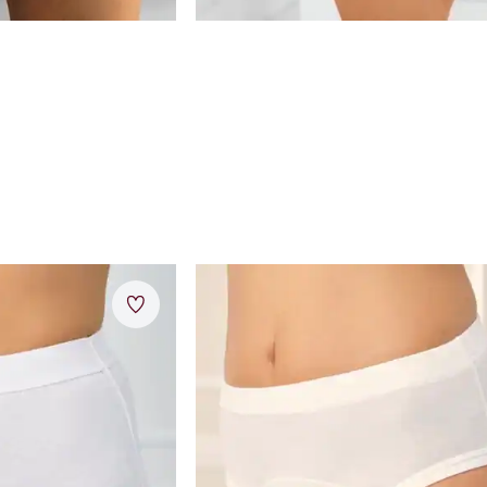
Artikel 11 von 11.
Merkzettel