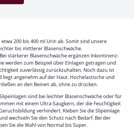
h etwa 200 bis 400 ml Urin ab. Somit sind unsere
leichter bis mittlerer Blasenschwäche.
Bei stärkerer Blasenschwäche ergänzen Inkontinenz-
ie werden zum Beispiel über Einlagen getragen und
chtigkeit zuverlässig zurückzuhalten. Noch dazu ist
 liegt angenehm auf der Haut. Hochelastische und
hließen an den Beinen ab, ohne zu drücken.
Slipeinlagen sind
bei leichter Blasenschwäche oder für
ommen mit einem Ultra-Saugkern, der die Feuchtigkeit
Geruchsbildung verhindert. Kleben Sie die Slipeinlage
 und wechseln Sie den Schutz nach Bedarf. Bei der
en Sie die Wahl von Normal bis Super.