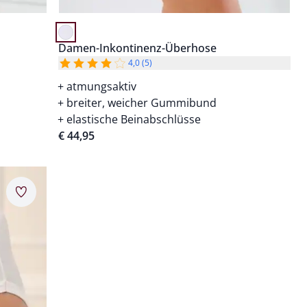
Damen-Inkontinenz-Überhose
4,0 (5)
atmungsaktiv
breiter, weicher Gummibund
elastische Beinabschlüsse
€ 44,95
Merkzettel