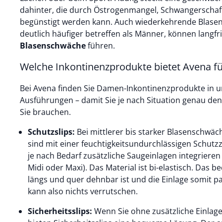
dahinter, die durch Östrogenmangel, Schwangerschaf
begünstigt werden kann. Auch wiederkehrende Blase
deutlich häufiger betreffen als Männer, können langfri
Blasenschwäche
führen.
Welche Inkontinenzprodukte bietet Avena 
Bei Avena finden Sie Damen-Inkontinenzprodukte in u
Ausführungen – damit Sie je nach Situation genau de
Sie brauchen.
Schutzslips:
Bei mittlerer bis starker Blasenschwäch
sind mit einer feuchtigkeitsundurchlässigen Schutzz
je nach Bedarf zusätzliche Saugeinlagen integrieren
Midi oder Maxi). Das Material ist bi-elastisch. Das 
längs und quer dehnbar ist und die Einlage somit p
kann also nichts verrutschen.
Sicherheitsslips:
Wenn Sie ohne zusätzliche Einla