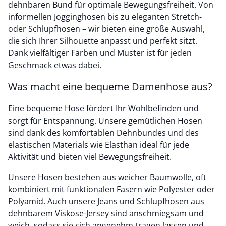
dehnbaren Bund für optimale Bewegungsfreiheit. Von
informellen Jogginghosen bis zu eleganten Stretch-
oder Schlupfhosen – wir bieten eine große Auswahl,
die sich Ihrer Silhouette anpasst und perfekt sitzt.
Dank vielfältiger Farben und Muster ist für jeden
Geschmack etwas dabei.
Was macht eine bequeme Damenhose aus?
Eine bequeme Hose fördert Ihr Wohlbefinden und
sorgt für Entspannung. Unsere gemütlichen Hosen
sind dank des komfortablen Dehnbundes und des
elastischen Materials wie Elasthan ideal für jede
Aktivität und bieten viel Bewegungsfreiheit.
Unsere Hosen bestehen aus weicher Baumwolle, oft
kombiniert mit funktionalen Fasern wie Polyester oder
Polyamid. Auch unsere Jeans und Schlupfhosen aus
dehnbarem Viskose-Jersey sind anschmiegsam und
weich, sodass sie sich angenehm tragen lassen und