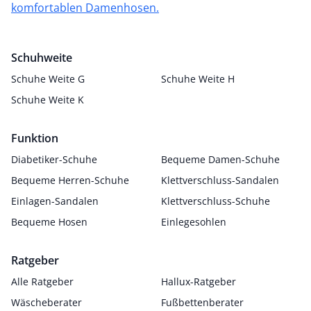
komfortablen Damenhosen.
Schuhweite
Schuhe Weite G
Schuhe Weite H
Schuhe Weite K
Funktion
Diabetiker-Schuhe
Bequeme Damen-Schuhe
Bequeme Herren-Schuhe
Klettverschluss-Sandalen
Einlagen-Sandalen
Klettverschluss-Schuhe
Bequeme Hosen
Einlegesohlen
Ratgeber
Alle Ratgeber
Hallux-Ratgeber
Wäscheberater
Fußbettenberater