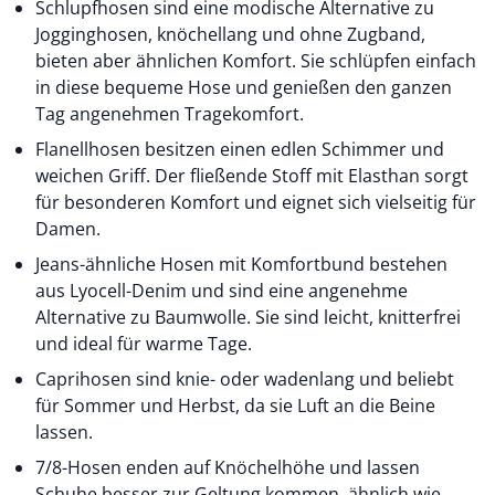
Schlupfhosen sind eine modische Alternative zu
Jogginghosen, knöchellang und ohne Zugband,
bieten aber ähnlichen Komfort. Sie schlüpfen einfach
in diese bequeme Hose und genießen den ganzen
Tag angenehmen Tragekomfort.
Flanellhosen besitzen einen edlen Schimmer und
weichen Griff. Der fließende Stoff mit Elasthan sorgt
für besonderen Komfort und eignet sich vielseitig für
Damen.
Jeans-ähnliche Hosen mit Komfortbund bestehen
aus Lyocell-Denim und sind eine angenehme
Alternative zu Baumwolle. Sie sind leicht, knitterfrei
und ideal für warme Tage.
Caprihosen sind knie- oder wadenlang und beliebt
für Sommer und Herbst, da sie Luft an die Beine
lassen.
7/8-Hosen enden auf Knöchelhöhe und lassen
Schuhe besser zur Geltung kommen, ähnlich wie