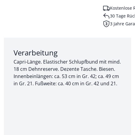
Kostenlose 
30 Tage Rüc
3 Jahre Gara
Abschnitt 2 von 3:
Verarbeitung
Capri-Länge. Elastischer Schlupfbund mit mind.
18 cm Dehnreserve. Dezente Tasche. Biesen.
Innenbeinlängen: ca. 53 cm in Gr. 42; ca. 49 cm
in Gr. 21. Fußweite: ca. 40 cm in Gr. 42 und 21.