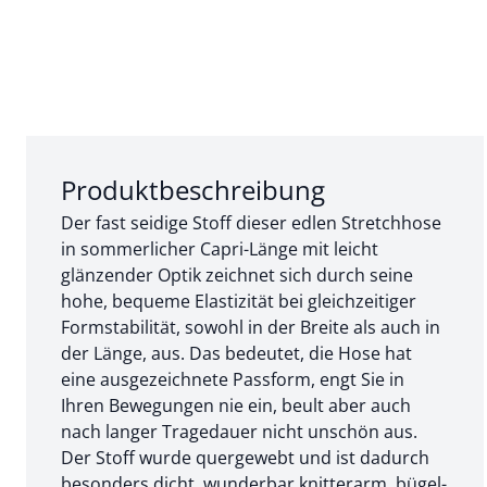
Abschnitt 1 von 3:
Produktbeschreibung
Der fast seidige Stoff dieser edlen Stretchhose
in sommerlicher Capri-Länge mit leicht
glänzender Optik zeichnet sich durch seine
hohe, bequeme Elastizität bei gleichzeitiger
Formstabilität, sowohl in der Breite als auch in
der Länge, aus. Das bedeutet, die Hose hat
eine ausgezeichnete Passform, engt Sie in
Ihren Bewegungen nie ein, beult aber auch
nach langer Tragedauer nicht unschön aus.
Der Stoff wurde quergewebt und ist dadurch
besonders dicht, wunderbar knitterarm, bügel-