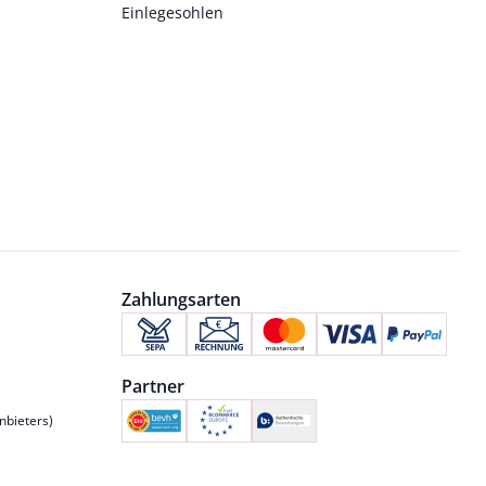
Einlegesohlen
Zahlungsarten
Partner
nbieters)