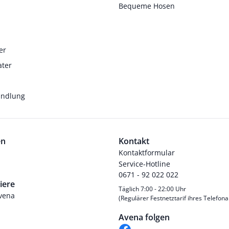
Bequeme Hosen
er
ater
andlung
en
Kontakt
Kontaktformular
Service-Hotline
0671 - 92 022 022
iere
Täglich 7:00 - 22:00 Uhr
Avena
(Regulärer Festnetztarif ihres Telefona
Avena folgen