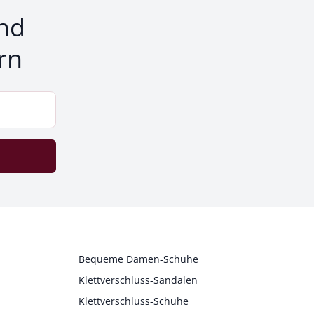
nd
rn
Bequeme Damen-Schuhe
Klettverschluss-Sandalen
Klettverschluss-Schuhe