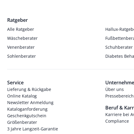
Ratgeber
Alle Ratgeber
Hallux-Ratgeb
Wäscheberater
Fußbettenber
Venenberater
Schuhberater
Sohlenberater
Diabetes Beh
Service
Unternehm
Lieferung & Rückgabe
Über uns
Online Katalog
Pressebereich
Newsletter Anmeldung
Beruf & Karr
Kataloganforderung
Karriere bei 
Geschenkgutschein
Compliance
Größenberater
3 Jahre Langzeit-Garantie