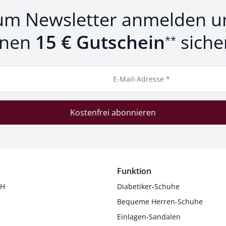
um Newsletter anmelden u
inen
15 € Gutschein
siche
**
E-Mail-Adresse *
Kostenfrei abonnieren
Funktion
 H
Diabetiker-Schuhe
Bequeme Herren-Schuhe
Einlagen-Sandalen