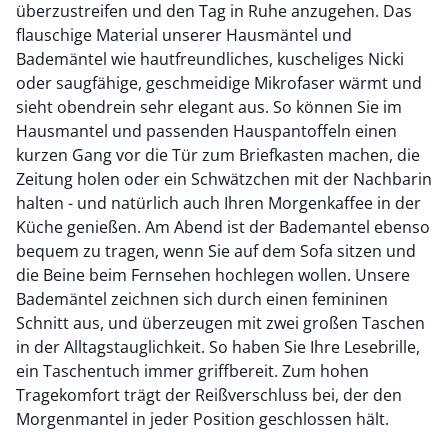
überzustreifen und den Tag in Ruhe anzugehen. Das
flauschige Material unserer Hausmäntel und
Bademäntel wie hautfreundliches, kuscheliges Nicki
oder saugfähige, geschmeidige Mikrofaser wärmt und
sieht obendrein sehr elegant aus. So können Sie im
Hausmantel und passenden Hauspantoffeln einen
kurzen Gang vor die Tür zum Briefkasten machen, die
Zeitung holen oder ein Schwätzchen mit der Nachbarin
halten - und natürlich auch Ihren Morgenkaffee in der
Küche genießen. Am Abend ist der Bademantel ebenso
bequem zu tragen, wenn Sie auf dem Sofa sitzen und
die Beine beim Fernsehen hochlegen wollen. Unsere
Bademäntel zeichnen sich durch einen femininen
Schnitt aus, und überzeugen mit zwei großen Taschen
in der Alltagstauglichkeit. So haben Sie Ihre Lesebrille,
ein Taschentuch immer griffbereit. Zum hohen
Tragekomfort trägt der Reißverschluss bei, der den
Morgenmantel in jeder Position geschlossen hält.