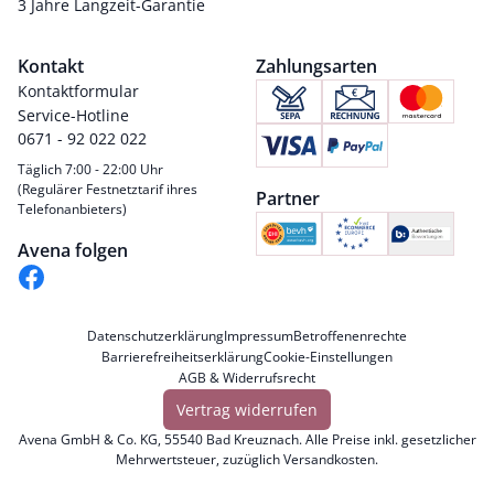
3 Jahre Langzeit-Garantie
Kontakt
Zahlungsarten
Kontaktformular
Service-Hotline
0671 - 92 022 022
Täglich 7:00 - 22:00 Uhr
(Regulärer Festnetztarif ihres
Partner
Telefonanbieters)
Avena folgen
Datenschutzerklärung
Impressum
Betroffenenrechte
Barrierefreiheitserklärung
Cookie-Einstellungen
AGB & Widerrufsrecht
Vertrag widerrufen
Avena GmbH & Co. KG, 55540 Bad Kreuznach. Alle Preise inkl. gesetzlicher
Mehrwertsteuer, zuzüglich
Versandkosten
.