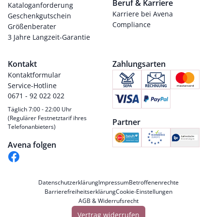
Beruf & Karriere
Kataloganforderung
Karriere bei Avena
Geschenkgutschein
Compliance
Größenberater
3 Jahre Langzeit-Garantie
Kontakt
Zahlungsarten
Kontaktformular
Service-Hotline
0671 - 92 022 022
Täglich 7:00 - 22:00 Uhr
(Regulärer Festnetztarif ihres
Partner
Telefonanbieters)
Avena folgen
Datenschutzerklärung
Impressum
Betroffenenrechte
Barrierefreiheitserklärung
Cookie-Einstellungen
AGB & Widerrufsrecht
Vertrag widerrufen