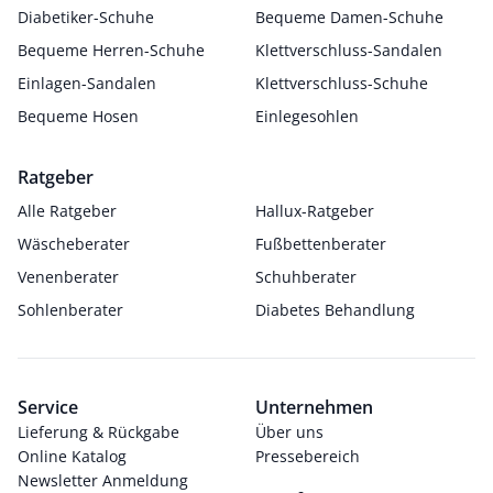
Diabetiker-Schuhe
Bequeme Damen-Schuhe
Bequeme Herren-Schuhe
Klettverschluss-Sandalen
Einlagen-Sandalen
Klettverschluss-Schuhe
Bequeme Hosen
Einlegesohlen
Ratgeber
Alle Ratgeber
Hallux-Ratgeber
Wäscheberater
Fußbettenberater
Venenberater
Schuhberater
Sohlenberater
Diabetes Behandlung
Service
Unternehmen
Lieferung & Rückgabe
Über uns
Online Katalog
Pressebereich
Newsletter Anmeldung