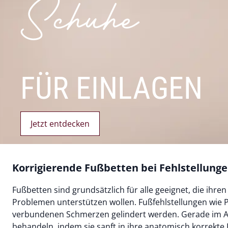
Schuhe
FÜR EINLAGEN
Jetzt entdecken
Korrigierende Fußbetten bei Fehlstellun
Fußbetten sind grundsätzlich für alle geeignet, die ihre
Problemen unterstützen wollen. Fußfehlstellungen wie Pl
verbundenen Schmerzen gelindert werden. Gerade im An
behandeln, indem sie sanft in ihre anatomisch korrekt