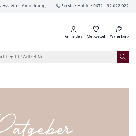
Newsletter-Anmeldung
Service-Hotline:
0671 - 92 022 022
anrufen
Anmelden
Merkzettel
Warenkorb
Suche öffnen
chbegriff / Artikel-Nr.
atgeber