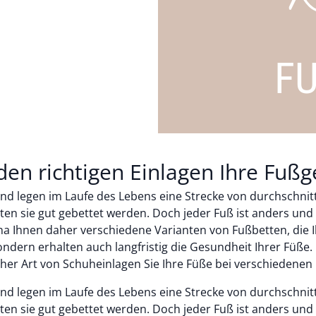
F
den richtigen Einlagen Ihre Fuß
nd legen im Laufe des Lebens eine Strecke von durchschnitt
en sie gut gebettet werden. Doch jeder Fuß ist anders und 
na Ihnen daher verschiedene Varianten von Fußbetten, die Ih
ndern erhalten auch langfristig die Gesundheit Ihrer Füße.
elcher Art von Schuheinlagen Sie Ihre Füße bei verschieden
nd legen im Laufe des Lebens eine Strecke von durchschnitt
en sie gut gebettet werden. Doch jeder Fuß ist anders und 