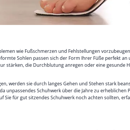
Problemen wie Fußschmerzen und Fehlstellungen vorzubeuge
ormte Sohlen passen sich der Form Ihrer Füße perfekt an u
atur stärken, die Durchblutung anregen oder eine gesunde
agen, werden sie durch langes Gehen und Stehen stark bea
d, da unpassendes Schuhwerk über die Jahre zu erheblichen 
uf Sie für gut sitzendes Schuhwerk noch achten sollten, erf