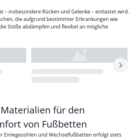
at – insbesondere Rücken und Gelenke – entlastet wird.
chen, die aufgrund bestimmter Erkrankungen wie
die Stöße abdämpfen und flexibel an mögliche
Pfeil nac
Loading...
Loa
Materialien für den
mfort von Fußbetten
r Einlegesohlen und Wechselfußbetten erfolgt stets