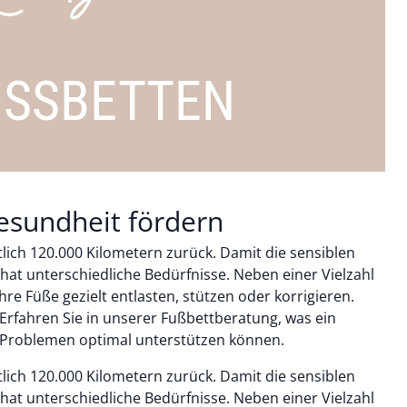
USSBETTEN
gesundheit fördern
lich 120.000 Kilometern zurück. Damit die sensiblen
hat unterschiedliche Bedürfnisse. Neben einer Vielzahl
re Füße gezielt entlasten, stützen oder korrigieren.
 Erfahren Sie in unserer Fußbettberatung, was ein
en Problemen optimal unterstützen können.
lich 120.000 Kilometern zurück. Damit die sensiblen
hat unterschiedliche Bedürfnisse. Neben einer Vielzahl