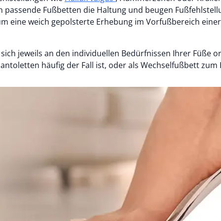
n passende Fußbetten die Haltung und beugen Fußfehlstell
um eine weich gepolsterte Erhebung im Vorfußbereich einer 
sich jeweils an den individuellen Bedürfnissen Ihrer Füße ori
antoletten häufig der Fall ist, oder als Wechselfußbett z