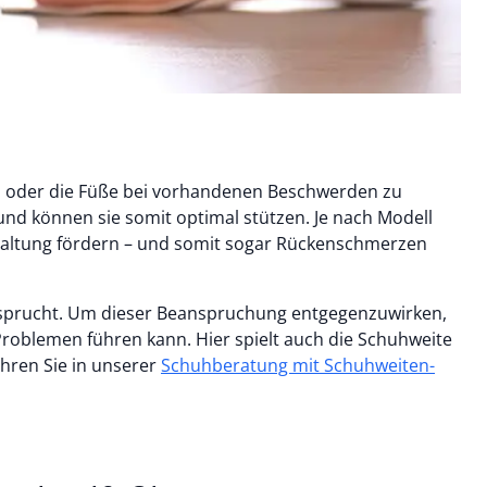
n oder die Füße bei vorhandenen Beschwerden zu
nd können sie somit optimal stützen. Je nach Modell
 Haltung fördern – und somit sogar Rückenschmerzen
nsprucht. Um dieser Beanspruchung entgegenzuwirken,
Problemen führen kann. Hier spielt auch die Schuhweite
ahren Sie in unserer
Schuhberatung mit Schuhweiten-