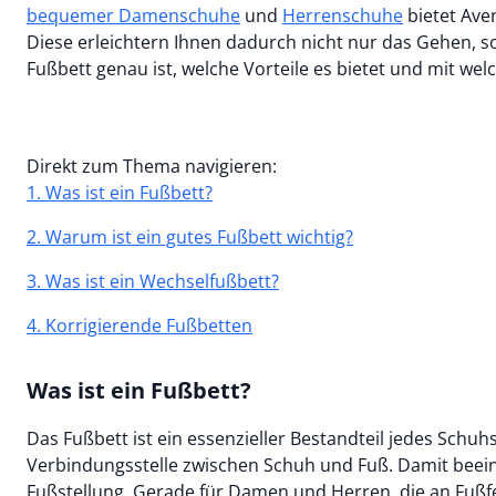
bequemer Damenschuhe
und
Herrenschuhe
bietet Aven
Diese erleichtern Ihnen dadurch nicht nur das Gehen, so
Fußbett genau ist, welche Vorteile es bietet und mit w
Direkt zum Thema navigieren:
1. Was ist ein Fußbett?
2. Warum ist ein gutes Fußbett wichtig?
3. Was ist ein Wechselfußbett?
4. Korrigierende Fußbetten
Was ist ein Fußbett?
Das Fußbett ist ein essenzieller Bestandteil jedes Schuhs
Verbindungsstelle zwischen Schuh und Fuß. Damit beeinfl
Fußstellung. Gerade für Damen und Herren, die an Fußf