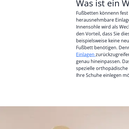
Was ist ein 
Fußbetten könnenn fest 
herausnehmbare Einlage
Innensohle wird als We
den Vorteil, dass Sie di
beispielsweise keine ne
Fußbett benötigen. Denno
Einlagen
zurückzugreifen
genau hineinpassen. Das
spezielle orthopädische 
Ihre Schuhe einlegen m