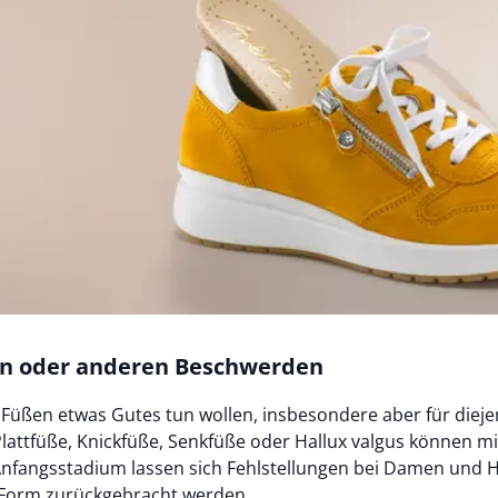
gen oder anderen Beschwerden
n Füßen etwas Gutes tun wollen, insbesondere aber für dieje
attfüße, Knickfüße, Senkfüße oder Hallux valgus können mit
fangsstadium lassen sich Fehlstellungen bei Damen und He
e Form zurückgebracht werden.