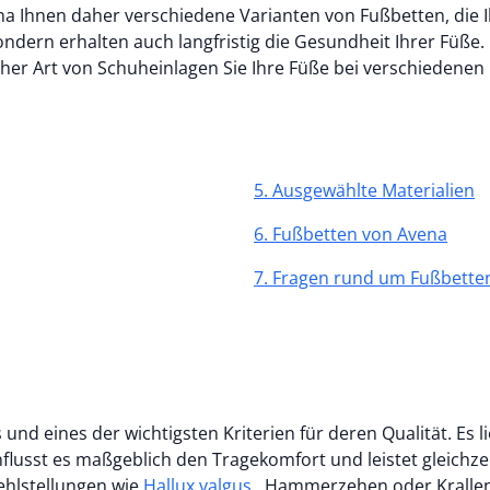
a Ihnen daher verschiedene Varianten von Fußbetten, die Ih
ndern erhalten auch langfristig die Gesundheit Ihrer Füße.
elcher Art von Schuheinlagen Sie Ihre Füße bei verschieden
5. Ausgewählte Materialien
6. Fußbetten von Avena
7. Fragen rund um Fußbette
 und eines der wichtigsten Kriterien für deren Qualität. Es 
usst es maßgeblich den Tragekomfort und leistet gleichzeit
ehlstellungen wie
Hallux valgus
, Hammerzehen oder Krallen