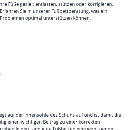
re Füße gezielt entlasten, stützen oder korrigieren.
 Erfahren Sie in unserer Fußbettberatung, was ein
en Problemen optimal unterstützen können.
n
liegt auf der Innensohle des Schuhs auf und ist damit die
ig einen wichtigen Beitrag zu einer korrekten
zehen leiden, sind gute Fußbetten eine wohltuende