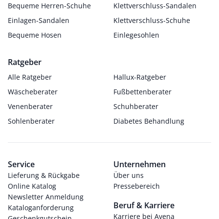
Bequeme Herren-Schuhe
Klettverschluss-Sandalen
Einlagen-Sandalen
Klettverschluss-Schuhe
Bequeme Hosen
Einlegesohlen
Ratgeber
Alle Ratgeber
Hallux-Ratgeber
Wäscheberater
Fußbettenberater
Venenberater
Schuhberater
Sohlenberater
Diabetes Behandlung
Service
Unternehmen
Lieferung & Rückgabe
Über uns
Online Katalog
Pressebereich
Newsletter Anmeldung
Beruf & Karriere
Kataloganforderung
Karriere bei Avena
Geschenkgutschein