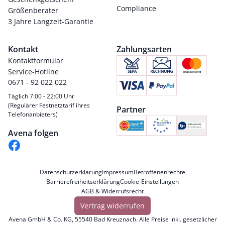
Compliance
Größenberater
3 Jahre Langzeit-Garantie
Kontakt
Zahlungsarten
Kontaktformular
Service-Hotline
0671 - 92 022 022
Täglich 7:00 - 22:00 Uhr
(Regulärer Festnetztarif ihres
Partner
Telefonanbieters)
Avena folgen
Datenschutzerklärung
Impressum
Betroffenenrechte
Barrierefreiheitserklärung
Cookie-Einstellungen
AGB & Widerrufsrecht
Vertrag widerrufen
Avena GmbH & Co. KG, 55540 Bad Kreuznach. Alle Preise inkl. gesetzlicher