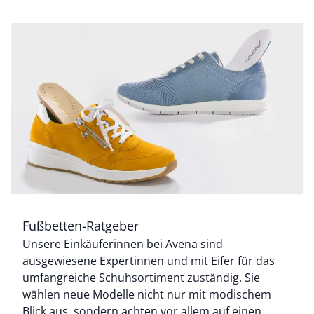
Fußbetten-Ratgeber
Bildverlinkung
Unsere Einkäuferinnen bei Avena sind
ausgewiesene Expertinnen und mit Eifer für das
umfangreiche Schuhsortiment zuständig. Sie
wählen neue Modelle nicht nur mit modischem
Blick aus, sondern achten vor allem auf einen