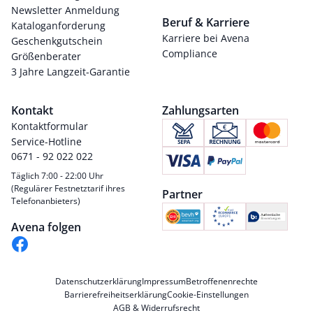
Newsletter Anmeldung
Beruf & Karriere
Kataloganforderung
Karriere bei Avena
Geschenkgutschein
Compliance
Größenberater
3 Jahre Langzeit-Garantie
Kontakt
Zahlungsarten
Kontaktformular
Service-Hotline
0671 - 92 022 022
Täglich 7:00 - 22:00 Uhr
(Regulärer Festnetztarif ihres
Partner
Telefonanbieters)
Avena folgen
Datenschutzerklärung
Impressum
Betroffenenrechte
Barrierefreiheitserklärung
Cookie-Einstellungen
AGB & Widerrufsrecht