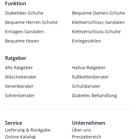
Funktion
Diabetiker-Schuhe
Bequeme Damen-Schuhe
Bequeme Herren-Schuhe
Klettverschluss-Sandalen
Einlagen-Sandalen
Klettverschluss-Schuhe
Bequeme Hosen
Einlegesohlen
Ratgeber
Alle Ratgeber
Hallux-Ratgeber
Wäscheberater
Fußbettenberater
Venenberater
Schuhberater
Sohlenberater
Diabetes Behandlung
Service
Unternehmen
Lieferung & Rückgabe
Über uns
Online Katalog
Pressebereich