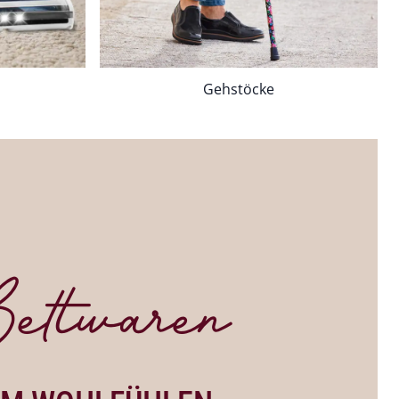
Gehstöcke
ettwaren