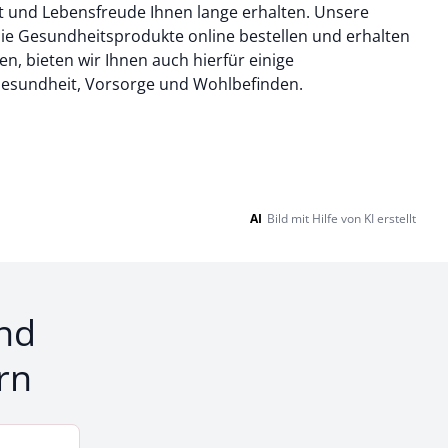
tät und Lebensfreude Ihnen lange erhalten. Unsere
Sie Gesundheitsprodukte online bestellen und erhalten
n, bieten wir Ihnen auch hierfür einige
Gesundheit, Vorsorge und Wohlbefinden.
AI
Bild mit Hilfe von KI erstellt
nd
rn