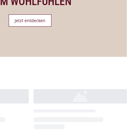
UM WOHLFÜHLEN
Jetzt entdecken