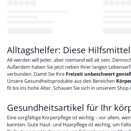
Loading...
Loading...
Alltagshelfer: Diese Hilfsmitte
Alt werden will jeder, aber niemand will alt sein. Denno
Außerdem haben Sie jetzt neben Ihrer langen Lebenserfa
verbunden. Damit Sie Ihre
Freizeit unbeschwert genie
Unsere Gesundheitsprodukte aus den Bereichen
Körper
fit bis ins hohe Alter. Schauen Sie sich in unserem Sho
Gesundheitsartikel für Ihr kö
Eine sorgfältige Körperpflege ist wichtig – vor allem, w
kannten. Gute Haut- und Haarpflege ist wichtig, um F