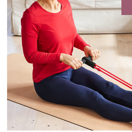
Bildverlinkun