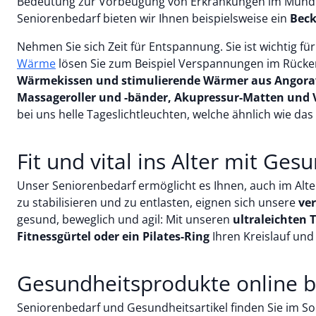
Bedeutung zur Vorbeugung von Erkrankungen im Mundrau
Seniorenbedarf bieten wir Ihnen beispielsweise ein
Beck
Nehmen Sie sich Zeit für Entspannung. Sie ist wichtig f
Wärme
lösen Sie zum Beispiel Verspannungen im Rücke
Wärmekissen und stimulierende Wärmer aus Angora
Massageroller und -bänder, Akupressur-Matten und
bei uns helle Tageslichtleuchten, welche ähnlich wie das
Fit und vital ins Alter mit G
Unser Seniorenbedarf ermöglicht es Ihnen, auch im Alter
zu stabilisieren und zu entlasten, eignen sich unsere
ve
gesund, beweglich und agil: Mit unseren
ultraleichten
Fitnessgürtel oder ein Pilates-Ring
Ihren Kreislauf und
Gesundheitsprodukte online b
Seniorenbedarf und Gesundheitsartikel finden Sie im Sort