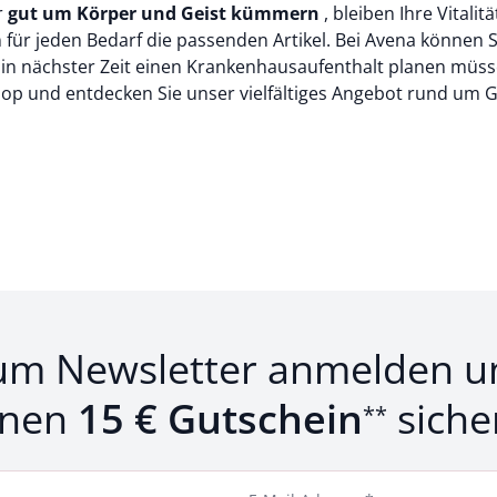
r
gut um Körper und Geist kümmern
, bleiben Ihre Vitali
für jeden Bedarf die passenden Artikel. Bei Avena können 
ie in nächster Zeit einen Krankenhausaufenthalt planen müsse
op und entdecken Sie unser vielfältiges Angebot rund um 
um Newsletter anmelden u
inen
15 € Gutschein
siche
**