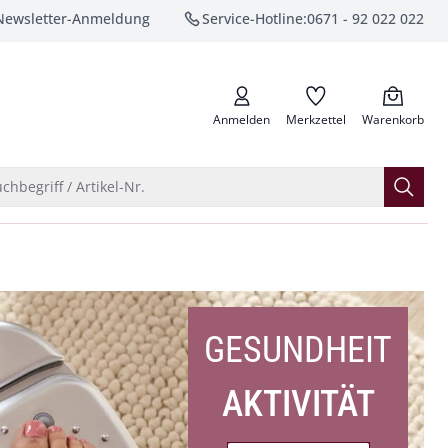
Newsletter-Anmeldung
Service-Hotline:
0671 - 92 022 022
anrufen
Anmelden
Merkzettel
Warenkorb
Suche öffnen
chbegriff / Artikel-Nr.
GESUNDHEIT
AKTIVITÄT