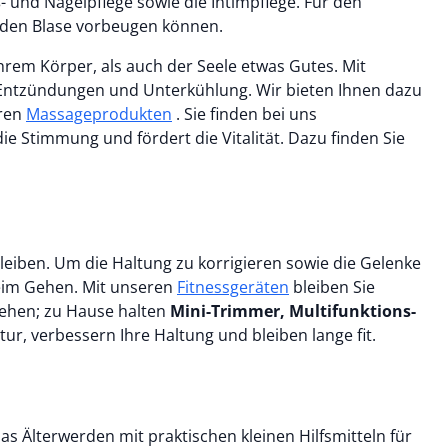
und Nagelpflege sowie die Intimpflege. Für den
nden Blase vorbeugen können.
Ihrem Körper, als auch der Seele etwas Gutes. Mit
 Entzündungen und Unterkühlung. Wir bieten Ihnen dazu
eren
Massageprodukten
. Sie finden bei uns
e Stimmung und fördert die Vitalität. Dazu finden Sie
bleiben. Um die Haltung zu korrigieren sowie die Gelenke
beim Gehen. Mit unseren
Fitnessgeräten
bleiben Sie
gehen; zu Hause halten
Mini-Trimmer, Multifunktions-
ur, verbessern Ihre Haltung und bleiben lange fit.
as Älterwerden mit praktischen kleinen Hilfsmitteln für