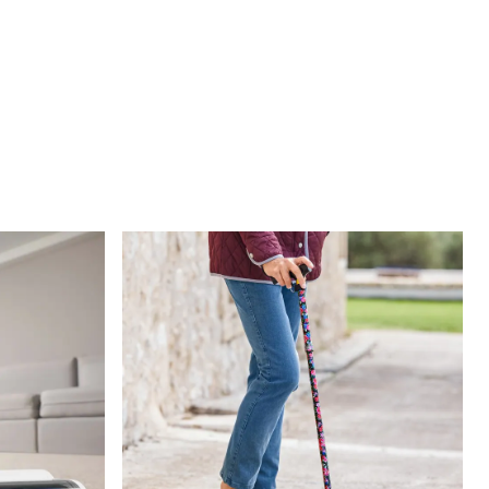
inkung