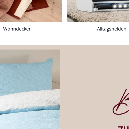
Wohndecken
Alltagshelden
B
Bildverlinkung