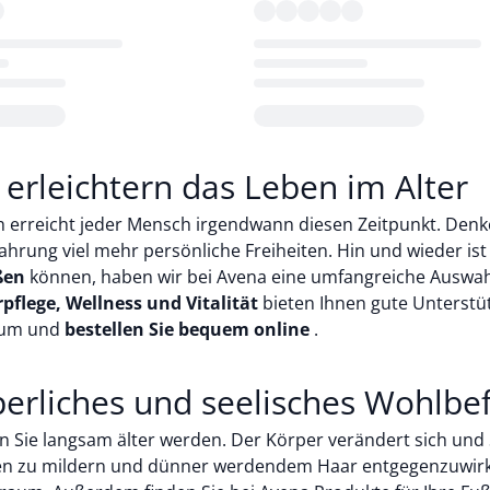
Loading...
l erleichtern das Leben im Alter
ch erreicht jeder Mensch irgendwann diesen Zeitpunkt. Denken
hrung viel mehr persönliche Freiheiten. Hin und wieder ist
ßen
können, haben wir bei Avena eine umfangreiche Auswahl
pflege, Wellness und Vitalität
bieten Ihnen gute Unterstüt
p um und
bestellen Sie bequem online
.
rperliches und seelisches Wohlbe
enn Sie langsam älter werden. Der Körper verändert sich und
alten zu mildern und dünner werdendem Haar entgegenzuwir