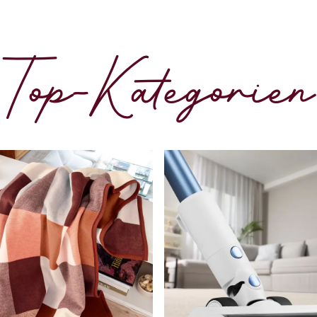
Top-Kategorien
Bildverl