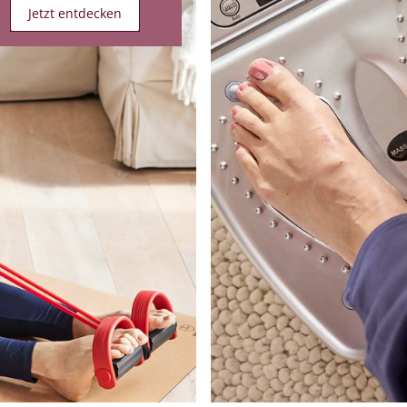
Jetzt entdecken
g