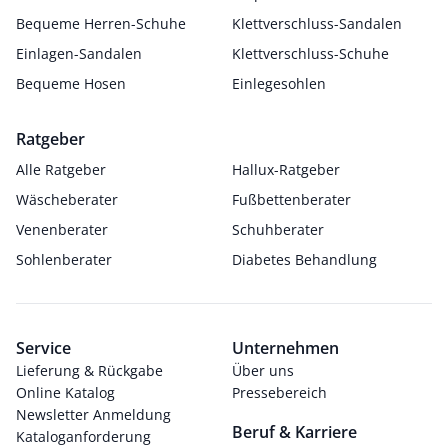
Bequeme Herren-Schuhe
Klettverschluss-Sandalen
Einlagen-Sandalen
Klettverschluss-Schuhe
Bequeme Hosen
Einlegesohlen
Ratgeber
Alle Ratgeber
Hallux-Ratgeber
Wäscheberater
Fußbettenberater
Venenberater
Schuhberater
Sohlenberater
Diabetes Behandlung
Service
Unternehmen
Lieferung & Rückgabe
Über uns
Online Katalog
Pressebereich
Newsletter Anmeldung
Beruf & Karriere
Kataloganforderung