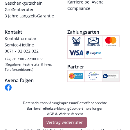
Karriere bei Avena
Geschenkgutschein
Compliance
Größenberater
3 Jahre Langzeit-Garantie
Kontakt
Zahlungsarten
Kontaktformular
Service-Hotline
0671 - 92 022 022
Täglich 7:00 - 22:00 Uhr
(Regulärer Festnetztarif ihres
Partner
Telefonanbieters)
Avena folgen
Datenschutzerklärung
Impressum
Betroffenenrechte
Barrierefreiheitserklärung
Cookie-Einstellungen
AGB & Widerrufsrecht
Vertrag widerrufen