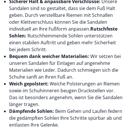
Sicherer Halt & anpassbare Verschlüsse:
Unsere
Sandalen sind so gestaltet, dass sie dem Fuß Halt
geben. Durch verstellbare Riemen mit Schnallen
oder Klettverschluss können Sie die Sandalen
individuell an Ihre Fußform anpassen.
Rutschfeste
Sohlen:
Rutschhemmende Sohlen unterstützen
einen stabilen Auftritt und geben mehr Sicherheit
bei jedem Schritt.
Bequem dank weicher Materialien:
Wir setzen bei
unseren Sandalen für Einlagen auf angenehme
Materialien wie Leder. Dadurch schmiegen sich die
Schuhe sanft an Ihren Fuß an.
Weich gepolstert:
Weiche Polsterungen an Riemen
sowie im Schuhinneren beugen Druckstellen vor.
Das ist besonders angenehm, wenn Sie die Sandalen
länger tragen.
Dämpfende Sohlen:
Beim Gehen und Laufen federn
die gedämpften Sohlen Ihre Schritte spürbar ab und
entlasten Ihre Gelenke.