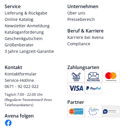
Service
Unternehmen
Lieferung & Rückgabe
Über uns
Online Katalog
Pressebereich
Newsletter Anmeldung
Beruf & Karriere
Kataloganforderung
Karriere bei Avena
Geschenkgutschein
Compliance
Größenberater
3 Jahre Langzeit-Garantie
Kontakt
Zahlungsarten
Kontaktformular
Service-Hotline
0671 - 92 022 022
Täglich 7:00 - 22:00 Uhr
(Regulärer Festnetztarif ihres
Partner
Telefonanbieters)
Avena folgen