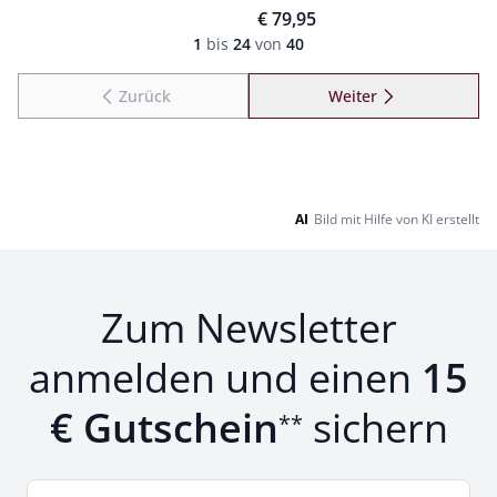
€ 79,95
Seite 1 geladen. Zeige Produkte 1 bis 24 von 40.
1
bis
24
von
40
Zurück
Weiter
zu Seite 2
AI
Bild mit Hilfe von KI erstellt
Zum Newsletter
anmelden und einen
15
€ Gutschein
sichern
**