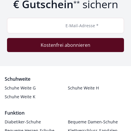
€ Gutschein
sichern
**
E-Mail-Adresse *
Kostenfrei abonnieren
Schuhweite
Schuhe Weite G
Schuhe Weite H
Schuhe Weite K
Funktion
Diabetiker-Schuhe
Bequeme Damen-Schuhe
Bequeme Herren-Schuhe
Klettverschluss-Sandalen