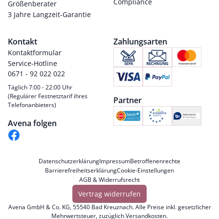
Compliance
Größenberater
3 Jahre Langzeit-Garantie
Kontakt
Zahlungsarten
Kontaktformular
Service-Hotline
0671 - 92 022 022
Täglich 7:00 - 22:00 Uhr
(Regulärer Festnetztarif ihres
Partner
Telefonanbieters)
Avena folgen
Datenschutzerklärung
Impressum
Betroffenenrechte
Barrierefreiheitserklärung
Cookie-Einstellungen
AGB & Widerrufsrecht
Vertrag widerrufen
Avena GmbH & Co. KG, 55540 Bad Kreuznach. Alle Preise inkl. gesetzlicher
Mehrwertsteuer, zuzüglich
Versandkosten
.