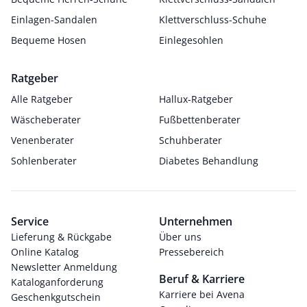
Einlagen-Sandalen
Klettverschluss-Schuhe
Bequeme Hosen
Einlegesohlen
Ratgeber
Alle Ratgeber
Hallux-Ratgeber
Wäscheberater
Fußbettenberater
Venenberater
Schuhberater
Sohlenberater
Diabetes Behandlung
Service
Unternehmen
Lieferung & Rückgabe
Über uns
Online Katalog
Pressebereich
Newsletter Anmeldung
Beruf & Karriere
Kataloganforderung
Karriere bei Avena
Geschenkgutschein