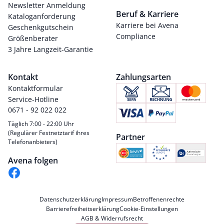
Newsletter Anmeldung
Beruf & Karriere
Kataloganforderung
Karriere bei Avena
Geschenkgutschein
Compliance
Größenberater
3 Jahre Langzeit-Garantie
Kontakt
Zahlungsarten
Kontaktformular
Service-Hotline
0671 - 92 022 022
Täglich 7:00 - 22:00 Uhr
(Regulärer Festnetztarif ihres
Partner
Telefonanbieters)
Avena folgen
Datenschutzerklärung
Impressum
Betroffenenrechte
Barrierefreiheitserklärung
Cookie-Einstellungen
AGB & Widerrufsrecht