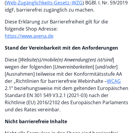
(
Web-Zugänglichkeits-Gesetz–WZG
) BGBl. I. Nr. 59/2019
idgF, barrierefrei zugänglich zu machen.
Diese Erklärung zur Barrierefreiheit gilt für die
folgende Shop Adresse:
https://www.avena.de
Stand der Vereinbarkeit mit den Anforderungen
Diese [
Website(s)/mobile(n) Anwendung(en) ist/sind
]
wegen der folgenden [
Unvereinbarkeiten
] [
und/oder
]
[Ausnahmen] teilweise mit der Konformitätsstufe AA
der „Richtlinien für barrierefreie Webinhalte –
WCAG
2.1“ beziehungsweise mit dem geltenden Europäischen
Standard EN 301 549 V3.2.1 (2021-03) nach der
Richtlinie (EU) 2016/2102 des Europäischen Parlaments
und des Rates vereinbar.
Nicht barrierefreie Inhalte