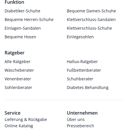
Funktion
Diabetiker-Schuhe
Bequeme Damen-Schuhe
Bequeme Herren-Schuhe
Klettverschluss-Sandalen
Einlagen-Sandalen
Klettverschluss-Schuhe
Bequeme Hosen
Einlegesohlen
Ratgeber
Alle Ratgeber
Hallux-Ratgeber
Wäscheberater
Fußbettenberater
Venenberater
Schuhberater
Sohlenberater
Diabetes Behandlung
Service
Unternehmen
Lieferung & Rückgabe
Über uns
Online Katalog
Pressebereich