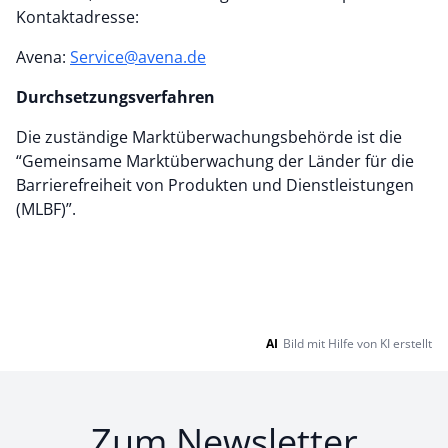
Kontaktadresse:
Avena:
Service@avena.de
Durchsetzungsverfahren
Die zuständige Marktüberwachungsbehörde ist die
“Gemeinsame Marktüberwachung der Länder für die
Barrierefreiheit von Produkten und Dienstleistungen
(MLBF)”.
AI
Bild mit Hilfe von KI erstellt
Zum Newsletter