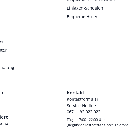
Einlagen-Sandalen
Bequeme Hosen
er
ater
andlung
en
Kontakt
Kontaktformular
Service-Hotline
0671 - 92 022 022
iere
Täglich 7:00 - 22:00 Uhr
Avena
(Regulärer Festnetztarif ihres Telefona