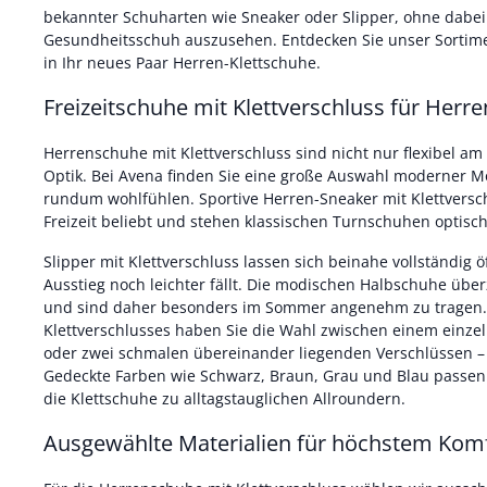
bekannter Schuharten wie Sneaker oder Slipper, ohne dabei 
Gesundheitsschuh auszusehen. Entdecken Sie unser Sortim
in Ihr neues Paar Herren-Klettschuhe.
Freizeitschuhe mit Klettverschluss für Herre
Herrenschuhe mit Klettverschluss sind nicht nur flexibel am
Optik. Bei Avena finden Sie eine große Auswahl moderner Mo
rundum wohlfühlen. Sportive Herren-Sneaker mit Klettversc
Freizeit beliebt und stehen klassischen Turnschuhen optisch
Slipper mit Klettverschluss lassen sich beinahe vollständig 
Ausstieg noch leichter fällt. Die modischen Halbschuhe über
und sind daher besonders im Sommer angenehm zu tragen. 
Klettverschlusses haben Sie die Wahl zwischen einem einzel
oder zwei schmalen übereinander liegenden Verschlüssen 
Gedeckte Farben wie Schwarz, Braun, Grau und Blau passe
die Klettschuhe zu alltagstauglichen Allroundern.
Ausgewählte Materialien für höchstem Kom