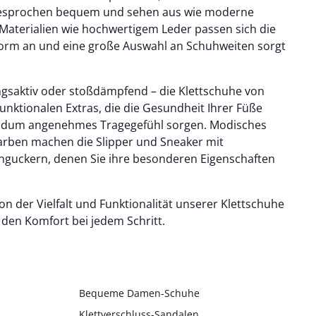
sgesprochen bequem und sehen aus wie moderne
 Materialien wie hochwertigem Leder passen sich die
form an und eine große Auswahl an Schuhweiten sorgt
saktiv oder stoßdämpfend – die Klettschuhe von
unktionalen Extras, die die Gesundheit Ihrer Füße
undum angenehmes Tragegefühl sorgen. Modisches
rben machen die Slipper und Sneaker mit
inguckern, denen Sie ihre besonderen Eigenschaften
on der Vielfalt und Funktionalität unserer Klettschuhe
 den Komfort bei jedem Schritt.
Bequeme Damen-Schuhe
Klettverschluss-Sandalen