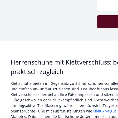
Herrenschuhe mit Klettverschluss:
praktisch zugleich
Klettschuhe bieten im Gegensatz zu Schnürschuhen vor allem
und einfach an- und auszuziehen sind. Darüber hinaus lass
Klettverschlüsse flexibel an Ihre Füße anpassen und sitze
Füße geschwollen oder druckempfindlich sind. Extra weich
atmungsaktive Textilfasern gewährleisten höchsten Tragek
beanspruchte Füße mit Fußfehlstellungen wie
Hallux valgus
oder bei Erkrankungen wie
Diabetes. Dabei sehen die Klettschuhe äußerst modisch aus