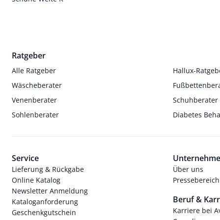
Ratgeber
Alle Ratgeber
Hallux-Ratgeb
Wäscheberater
Fußbettenber
Venenberater
Schuhberater
Sohlenberater
Diabetes Beh
Service
Unternehm
Lieferung & Rückgabe
Über uns
Online Katalog
Pressebereich
Newsletter Anmeldung
Beruf & Karr
Kataloganforderung
Karriere bei 
Geschenkgutschein