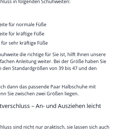
hluss in folgenden Schuhweiten:
ite für normale Füße
te für kräftige Füße
 für sehr kräftige Füße
hweite die richtige für Sie ist, hilft Ihnen unsere
 den Standardgrößen von 39 bis 47 und den
auch dann das passende Paar Halbschuhe mit
enn Sie zwischen zwei Größen liegen.
verschluss – An- und Ausziehen leicht
luss sind nicht nur praktisch, sie lassen sich auch