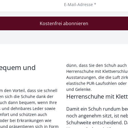
E-Mail-Adresse *
Kostenfrei abonnieren
 bequem und
dünn, dass Sie den Schuh auch
Herrenschuhe mit Klettverschlu
Ausstanzungen, die die Luft zir
elastische PUR-Laufsohlen oder
und Gelenke.
 den Vorteil, dass sie schnell
Herrenschuhe mit Klet
en sich die Schuhe dank der
n auch dann bequem, wenn Ihre
es und dehnbares Leder sowie
Damit ein Schuh rundum be
omfort und schützen auch
noch angenehm sitzt, ist neb
Schuhweite entscheidend. Da 
 und präsentieren sich in Form