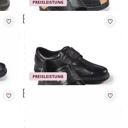
PREISLEISTUNG
Artikel 9 von 12.
Passform Schuhweite G.
Merkzettel
Merkzet
Schuhweite G
Aquastop-Klettschuh Bequemweite
4,9 (24)
garantiert wasserdicht
dämpfender Shockabsorber
hochwertiges Wechselfußbett
€ 99,95
PREISLEISTUNG
Artikel 12 von 12.
Passform Schuhweite H.
Merkzettel
Merkzet
Schuhweite H
Klett-Hausschuh Thermo
4,8 (21)
angenehm weich und wärmend
herrlich leicht