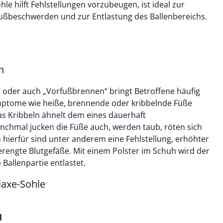
le hilft Fehlstellungen vorzubeugen, ist ideal zur
ußbeschwerden und zur Entlastung des Ballenbereichs.
n
 oder auch „Vorfußbrennen“ bringt Betroffene häufig
mptome wie heiße, brennende oder kribbelnde Füße
as Kribbeln ähnelt dem eines dauerhaft
nchmal jucken die Füße auch, werden taub, röten sich
 hierfür sind unter anderem eine Fehlstellung, erhöhter
erengte Blutgefäße. Mit einem Polster im Schuh wird der
 Ballenpartie entlastet.
axe-Sohle
l