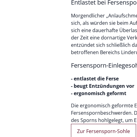
Entlastet bei Fersensp
Morgendlicher „Anlaufschmer
sich, als würden sie beim Auf
sich eine dauerhafte Überl
der Zeit eine dornartige Ve
entzündet sich schließlich 
betroffenen Bereichs Linder
Fersensporn-Einlegeso
- entlastet die Ferse
- beugt Entzündungen vor
- ergonomisch geformt
Die ergonomisch geformte Ei
Fersenspornbeschwerden. Di
des Sporns hohlgelegt, um
Zur Fersensporn-Sohle