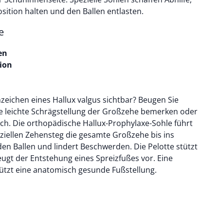
sition halten und den Ballen entlasten.
e
en
tion
zeichen eines Hallux valgus sichtbar? Beugen Sie
ine leichte Schrägstellung der Großzehe bemerken oder
ch. Die orthopädische Hallux-Prophylaxe-Sohle führt
eziellen Zehensteg die gesamte Großzehe bis ins
en Ballen und lindert Beschwerden. Die Pelotte stützt
ugt der Entstehung eines Spreizfußes vor. Eine
ützt eine anatomisch gesunde Fußstellung.