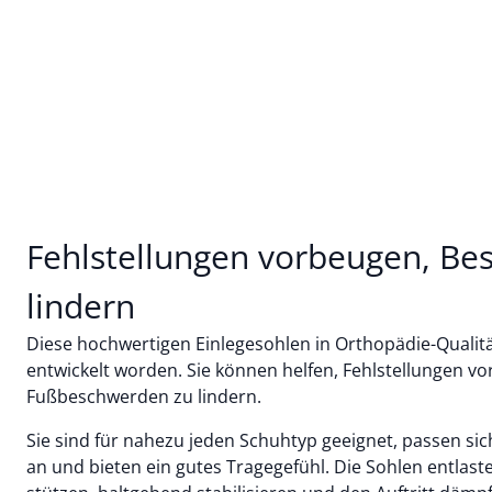
Fehlstellungen vorbeugen, B
lindern
Diese hochwertigen Einlegesohlen in Orthopädie-Qualitä
entwickelt worden. Sie können helfen, Fehlstellungen 
Fußbeschwerden zu lindern.
Sie sind für nahezu jeden Schuhtyp geeignet, passen si
an und bieten ein gutes Trage­gefühl. Die Sohlen entlast