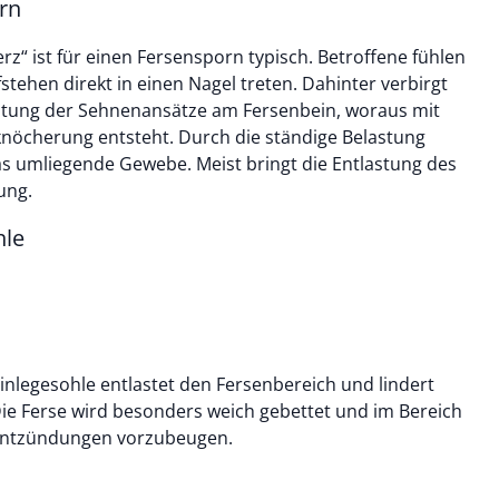
orn
z“ ist für einen Fersensporn typisch. Betroffene fühlen
stehen direkt in einen Nagel treten. Dahinter verbirgt
astung der Sehnenansätze am Fersenbein, woraus mit
rknöcherung entsteht. Durch die ständige Belastung
das umliegende Gewebe. Meist bringt die Entlastung des
ung.
hle
nlegesohle entlastet den Fersenbereich und lindert
e Ferse wird besonders weich gebettet und im Bereich
 Entzündungen vorzubeugen.