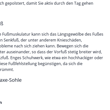
ch gepolstert, damit Sie aktiv durch den Tag gehen
uß
e Fußmuskulatur kann sich das Längsgewölbe des Fußes
 ein Senkfuß, der unter anderem Knieschäden,
bleme nach sich ziehen kann. Bewegen sich die
r auseinander, so dass der Vorfuß stetig breiter wird,
zfuß. Enges Schuhwerk, wie etwa ein hochhackiger oder
ese Fußfehlstellung begünstigen, da sich die
krümmt.
axe-Sohle
n