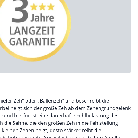
hiefer Zeh“ oder „Ballenzeh“ und beschreibt die
ierbei neigt sich der große Zeh ab dem Zehengrundgelenk
rund hierfür ist eine dauerhafte Fehlbelastung des
ch die Sehne, die den großen Zeh in die Fehlstellung
n kleinen Zehen neigt, desto stärker reibt die
Schuhinnenseite. Spezielle Sohlen schaffen Abhilfe,