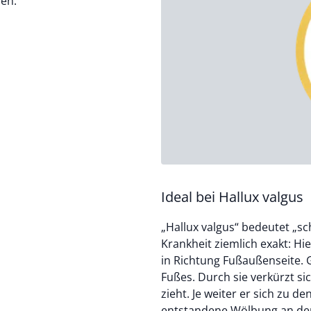
fen.
Ideal bei Hallux valgus
„Hallux valgus“ bedeutet „sc
Krankheit ziemlich exakt: H
in Richtung Fußaußenseite. G
Fußes. Durch sie verkürzt si
zieht. Je weiter er sich zu de
entstandene Wölbung an der 