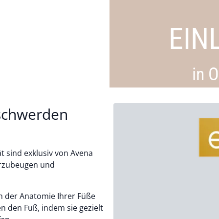
EIN
in 
eschwerden
t sind exklusiv von Avena
vorzubeugen und
ch der Anatomie Ihrer Füße
en den Fuß, indem sie gezielt