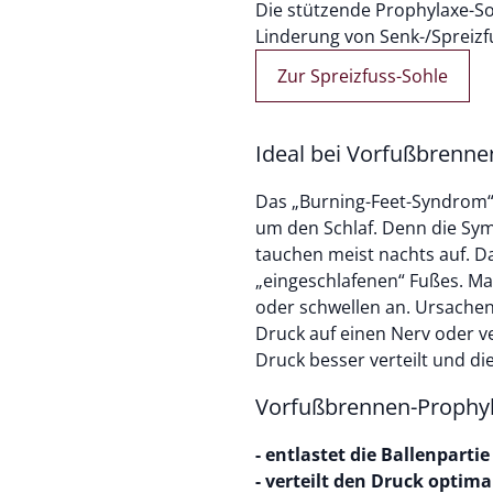
Die stützende Prophylaxe-Soh
Linderung von Senk-/Spreizf
Zur Spreizfuss-Sohle
Ideal bei Vorfußbrenne
Das „Burning-Feet-Syndrom“
um den Schlaf. Denn die Sy
tauchen meist nachts auf. D
„eingeschlafenen“ Fußes. Ma
oder schwellen an. Ursachen
Druck auf einen Nerv oder v
Druck besser verteilt und die
Vorfußbrennen-Prophyl
- entlastet die Ballenpartie
- verteilt den Druck optima