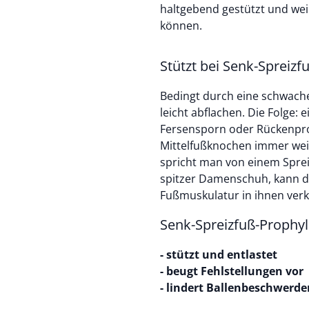
haltgebend gestützt und wei
können.
Stützt bei Senk-Spreizf
Bedingt durch eine schwach
leicht abflachen. Die Folge:
Fersensporn oder Rückenpro
Mittelfußknochen immer weite
spricht man von einem Sprei
spitzer Damenschuh, kann di
Fußmuskulatur in ihnen ver
Senk-Spreizfuß-Prophyl
- stützt und entlastet
- beugt Fehlstellungen vor
- lindert Ballenbeschwerde