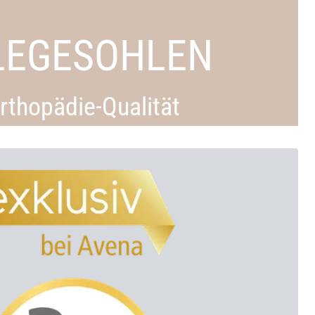
LEGESOHLEN
Orthopädie-Qualität