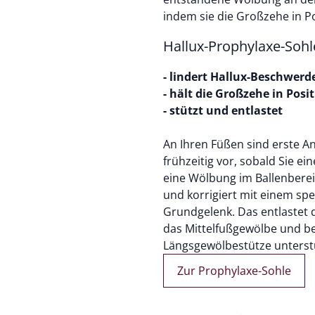
indem sie die Großzehe in Po
Hallux-Prophylaxe-Sohl
- lindert Hallux-Beschwerd
- hält die Großzehe in Posi
- stützt und entlastet
An Ihren Füßen sind erste An
frühzeitig vor, sobald Sie e
eine Wölbung im Ballenberei
und korrigiert mit einem sp
Grundgelenk. Das entlastet d
das Mittelfußgewölbe und be
Längsgewölbestütze unterst
Zur Prophylaxe-Sohle