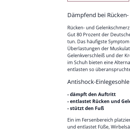
Dämpfend bei Rücken-
Rücken- und Gelenkschmerze
Gut 80 Prozent der Deutsch
tun. Das häufigste Symptom
Überlastungen der Muskulatu
Gelenkverschleiß und der K
im Schuh bieten eine Altern
entlasten so überanspruchte
Antishock-Einlegesohle
- dämpft den Auftritt
- entlastet Rücken und Ge
- stützt den Fuß
Ein im Fersenbereich platzie
und entlastet Füße, Wirbelsä