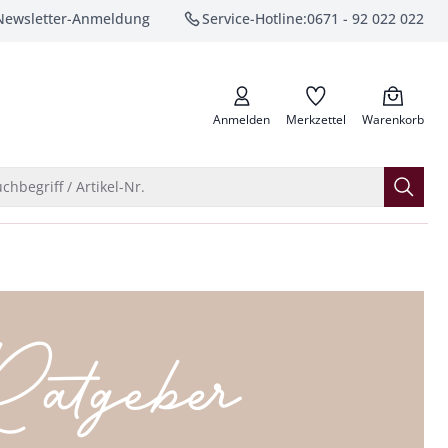
Newsletter-Anmeldung
Service-Hotline:
0671 - 92 022 022
anrufen
Anmelden
Merkzettel
Warenkorb
Suche öffnen
chbegriff / Artikel-Nr.
atgeber