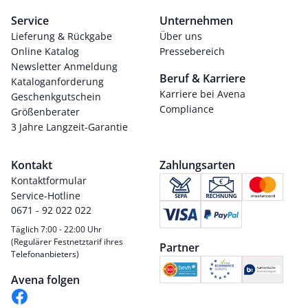
Service
Unternehmen
Lieferung & Rückgabe
Über uns
Online Katalog
Pressebereich
Newsletter Anmeldung
Beruf & Karriere
Kataloganforderung
Karriere bei Avena
Geschenkgutschein
Compliance
Größenberater
3 Jahre Langzeit-Garantie
Kontakt
Zahlungsarten
Kontaktformular
Service-Hotline
0671 - 92 022 022
Täglich 7:00 - 22:00 Uhr
(Regulärer Festnetztarif ihres
Partner
Telefonanbieters)
Avena folgen