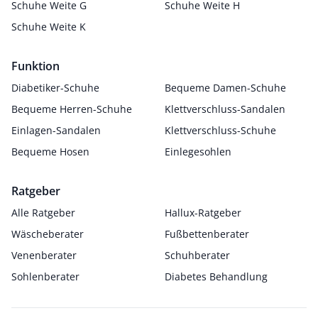
Schuhe Weite G
Schuhe Weite H
Schuhe Weite K
Funktion
Diabetiker-Schuhe
Bequeme Damen-Schuhe
Bequeme Herren-Schuhe
Klettverschluss-Sandalen
Einlagen-Sandalen
Klettverschluss-Schuhe
Bequeme Hosen
Einlegesohlen
Ratgeber
Alle Ratgeber
Hallux-Ratgeber
Wäscheberater
Fußbettenberater
Venenberater
Schuhberater
Sohlenberater
Diabetes Behandlung