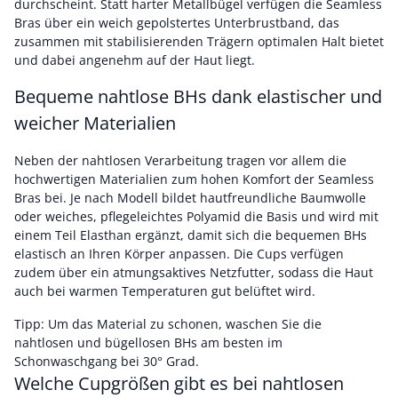
durchscheint. Statt harter Metallbügel verfügen die Seamless
Bras über ein weich gepolstertes Unterbrustband, das
zusammen mit stabilisierenden Trägern optimalen Halt bietet
und dabei angenehm auf der Haut liegt.
Bequeme nahtlose BHs dank elastischer und
weicher Materialien
Neben der nahtlosen Verarbeitung tragen vor allem die
hochwertigen Materialien zum hohen Komfort der Seamless
Bras bei. Je nach Modell bildet hautfreundliche Baumwolle
oder weiches, pflegeleichtes Polyamid die Basis und wird mit
einem Teil Elasthan ergänzt, damit sich die bequemen BHs
elastisch an Ihren Körper anpassen. Die Cups verfügen
zudem über ein atmungsaktives Netzfutter, sodass die Haut
auch bei warmen Temperaturen gut belüftet wird.
Tipp: Um das Material zu schonen, waschen Sie die
nahtlosen und bügellosen BHs am besten im
Schonwaschgang bei 30° Grad.
Welche Cupgrößen gibt es bei nahtlosen