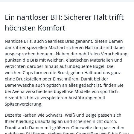
Ein nahtloser BH: Sicherer Halt trifft
höchsten Komfort
Nahtlose BHs, auch Seamless Bras genannt, bieten Damen
dank ihrer speziellen Machart sicheren Halt und sind dabei
ausgesprochen bequem. Neben der nahtfreien Verarbeitung
punkten die BHs mit weichen, elastischen Materialien und
verzichten darüber hinaus auf unbequeme Bügel. Die
weichen Cups formen die Brust, geben Halt und das ganz
ohne Druckstellen oder Einschnüren. Damit bei der
Damenwäsche auch optisch an alles gedacht ist, finden Sie
bei Avena verschiedene bügellose Modelle von sportlich-
dezent bis hin zu verspielteren Ausführungen mit
Spitzenverzierung.
Dezente Farben wie Schwarz, Weiß und Beige passen sich
Ihrer Kleidung unauffällig an und scheinen nicht durch.
Damit auch Damen mit größerer Oberweite den passenden
nahtlosen BH finden, stehen Ihnen Cupgrößen von B bis E zur