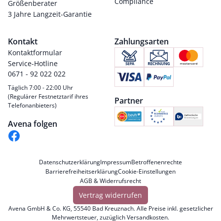
Compliance
Größenberater
3 Jahre Langzeit-Garantie
Kontakt
Zahlungsarten
Kontaktformular
Service-Hotline
0671 - 92 022 022
Täglich 7:00 - 22:00 Uhr
(Regulärer Festnetztarif ihres
Partner
Telefonanbieters)
Avena folgen
Datenschutzerklärung
Impressum
Betroffenenrechte
Barrierefreiheitserklärung
Cookie-Einstellungen
AGB & Widerrufsrecht
Vertrag widerrufen
Avena GmbH & Co. KG, 55540 Bad Kreuznach. Alle Preise inkl. gesetzlicher
Mehrwertsteuer, zuzüglich
Versandkosten
.