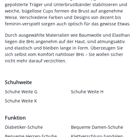
gepolsterte Träger und Unterbrustbänder stabilisieren und
weiche, bügellose Cups formen die Brust auf angenehme
Weise. Verschiedene Farben und Designs von dezent bis
feminin-verspielt sorgen auch optisch für das gewisse Etwas.
Durch ausgewählte Materialien wie Baumwolle und Elasthan
liegen die BHs angenehm auf der Haut, sind atmungsaktiv
und elastisch und bleiben lange in Form. Überzeugen Sie
sich selbst vom Komfort nahtloser BHs – Sie wollen sicher
nicht mehr darauf verzichten.
Schuhweite
Schuhe Weite G
Schuhe Weite H
Schuhe Weite K
Funktion
Diabetiker-Schuhe
Bequeme Damen-Schuhe
Bequeme Herren-Schuhe
Klettverschluss-Sandalen