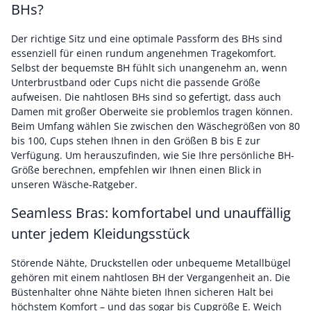
BHs?
Der richtige Sitz und eine optimale Passform des BHs sind
essenziell für einen rundum angenehmen Tragekomfort.
Selbst der bequemste BH fühlt sich unangenehm an, wenn
Unterbrustband oder Cups nicht die passende Größe
aufweisen. Die nahtlosen BHs sind so gefertigt, dass auch
Damen mit großer Oberweite sie problemlos tragen können.
Beim Umfang wählen Sie zwischen den Wäschegrößen von 80
bis 100, Cups stehen Ihnen in den Größen B bis E zur
Verfügung. Um herauszufinden, wie Sie Ihre persönliche BH-
Größe berechnen, empfehlen wir Ihnen einen Blick in
unseren Wäsche-Ratgeber.
Seamless Bras: komfortabel und unauffällig
unter jedem Kleidungsstück
Störende Nähte, Druckstellen oder unbequeme Metallbügel
gehören mit einem nahtlosen BH der Vergangenheit an. Die
Büstenhalter ohne Nähte bieten Ihnen sicheren Halt bei
höchstem Komfort – und das sogar bis Cupgröße E. Weich