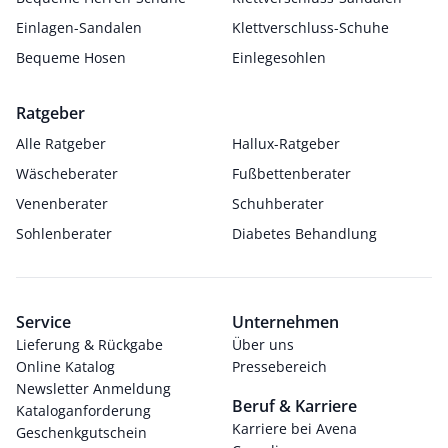
Einlagen-Sandalen
Klettverschluss-Schuhe
Bequeme Hosen
Einlegesohlen
Ratgeber
Alle Ratgeber
Hallux-Ratgeber
Wäscheberater
Fußbettenberater
Venenberater
Schuhberater
Sohlenberater
Diabetes Behandlung
Service
Unternehmen
Lieferung & Rückgabe
Über uns
Online Katalog
Pressebereich
Newsletter Anmeldung
Beruf & Karriere
Kataloganforderung
Karriere bei Avena
Geschenkgutschein