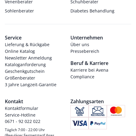
Venenberater
Schuhberater
Sohlenberater
Diabetes Behandlung
Service
Unternehmen
Lieferung & Rückgabe
Über uns
Online Katalog
Pressebereich
Newsletter Anmeldung
Beruf & Karriere
Kataloganforderung
Karriere bei Avena
Geschenkgutschein
Compliance
Größenberater
3 Jahre Langzeit-Garantie
Kontakt
Zahlungsarten
Kontaktformular
Service-Hotline
0671 - 92 022 022
Täglich 7:00 - 22:00 Uhr
(Regulärer Festnetztarif ihres