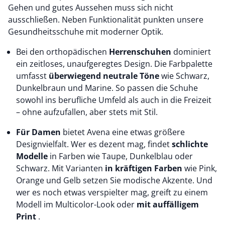
Gehen und gutes Aussehen muss sich nicht
ausschließen. Neben Funktionalität punkten unsere
Gesundheitsschuhe mit moderner Optik.
Bei den orthopädischen
Herrenschuhen
dominiert
ein zeitloses, unaufgeregtes Design. Die Farbpalette
umfasst
überwiegend neutrale Töne
wie Schwarz,
Dunkelbraun und Marine. So passen die Schuhe
sowohl ins berufliche Umfeld als auch in die Freizeit
– ohne aufzufallen, aber stets mit Stil.
Für Damen
bietet Avena eine etwas größere
Designvielfalt. Wer es dezent mag, findet
schlichte
Modelle
in Farben wie Taupe, Dunkelblau oder
Schwarz. Mit Varianten
in kräftigen Farben
wie Pink,
Orange und Gelb
setzen Sie modische Akzente. Und
wer es noch etwas verspielter mag, greift zu einem
Modell im Multicolor-Look oder
mit auffälligem
Print
.