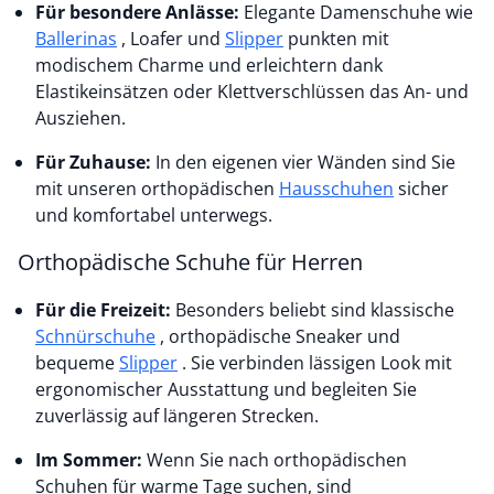
Für besondere Anlässe:
Elegante Damenschuhe wie
Ballerinas
, Loafer und
Slipper
punkten mit
modischem Charme und erleichtern dank
Elastikeinsätzen oder Klettverschlüssen das An- und
Ausziehen.
Für Zuhause:
In den eigenen vier Wänden sind Sie
mit unseren orthopädischen
Hausschuhen
sicher
und komfortabel unterwegs.
Orthopädische Schuhe für Herren
Für die Freizeit:
Besonders beliebt sind klassische
Schnürschuhe
, orthopädische Sneaker und
bequeme
Slipper
. Sie verbinden lässigen Look mit
ergonomischer Ausstattung und begleiten Sie
zuverlässig auf längeren Strecken.
Im Sommer:
Wenn Sie nach orthopädischen
Schuhen für warme Tage suchen, sind