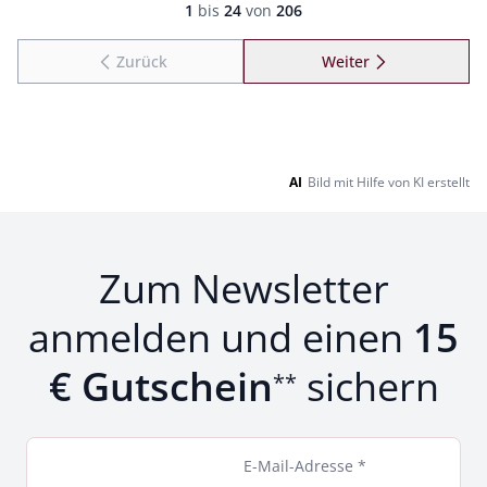
Seite 1 geladen. Zeige Produkte 1 bis 24 von 206.
1
bis
24
von
206
Zurück
Weiter
zu Seite 2
AI
Bild mit Hilfe von KI erstellt
Zum Newsletter
anmelden und einen
15
€ Gutschein
sichern
**
E-Mail-Adresse *