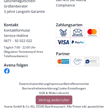
Geschenkgutschein
Compliance
Größenberater
3 Jahre Langzeit-Garantie
Kontakt
Zahlungsarten
Kontaktformular
Service-Hotline
0671 - 92 022 022
Täglich 7:00 - 22:00 Uhr
(Regulärer Festnetztarif ihres
Partner
Telefonanbieters)
Avena folgen
Datenschutzerklärung
Impressum
Betroffenenrechte
Barrierefreiheitserklärung
Cookie-Einstellungen
AGB & Widerrufsrecht
Vertrag widerrufen
Avena GmbH & Co. KG, 55540 Bad Kreuznach. Alle Preise inkl. gesetzlicher