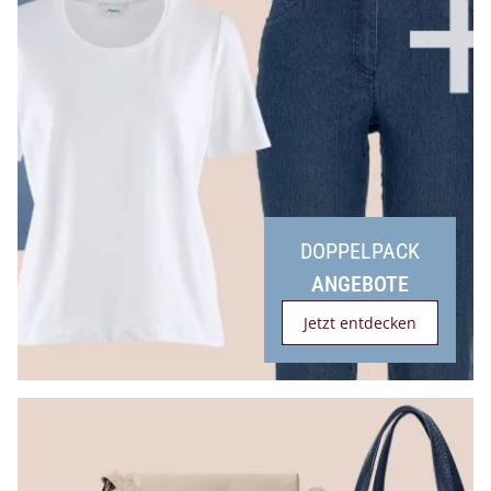
Bildverlinkung
DOPPELPACK
ANGEBOTE
Jetzt entdecken