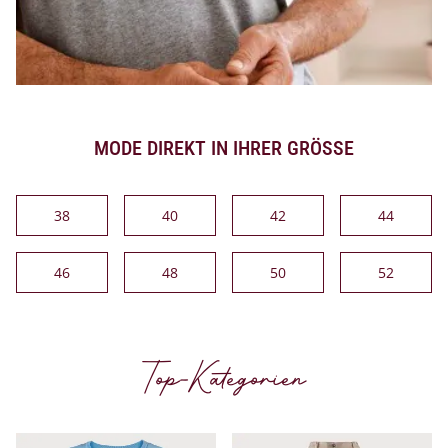
MODE DIREKT IN IHRER GRÖSSE
38
40
42
44
46
48
50
52
Top-Kategorien