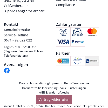
Geschenkgutschein
Compliance
Größenberater
3 Jahre Langzeit-Garantie
Kontakt
Zahlungsarten
Kontaktformular
Service-Hotline
0671 - 92 022 022
Täglich 7:00 - 22:00 Uhr
(Regulärer Festnetztarif ihres
Partner
Telefonanbieters)
Avena folgen
Datenschutzerklärung
Impressum
Betroffenenrechte
Barrierefreiheitserklärung
Cookie-Einstellungen
AGB & Widerrufsrecht
Vertrag widerrufen
Avena GmbH & Co. KG, 55540 Bad Kreuznach. Alle Preise inkl. gesetzlicher