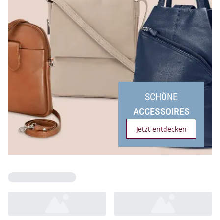
Bildverlinkung
SCHÖNE
ACCESSOIRES
Jetzt entdecken