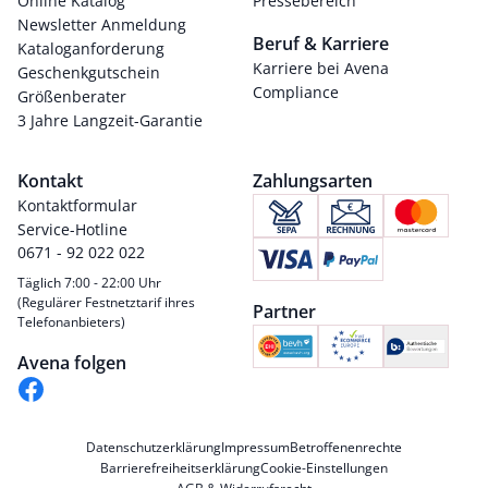
Online Katalog
Pressebereich
Newsletter Anmeldung
Beruf & Karriere
Kataloganforderung
Karriere bei Avena
Geschenkgutschein
Compliance
Größenberater
3 Jahre Langzeit-Garantie
Kontakt
Zahlungsarten
Kontaktformular
Service-Hotline
0671 - 92 022 022
Täglich 7:00 - 22:00 Uhr
(Regulärer Festnetztarif ihres
Partner
Telefonanbieters)
Avena folgen
Datenschutzerklärung
Impressum
Betroffenenrechte
Barrierefreiheitserklärung
Cookie-Einstellungen