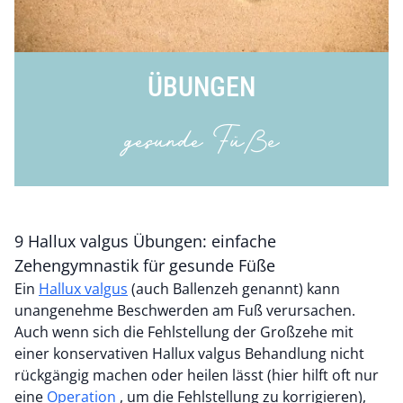
ÜBUNGEN
gesunde Füße
9 Hallux valgus Übungen: einfache
Zehengymnastik für gesunde Füße
Ein
Hallux valgus
(auch Ballenzeh genannt) kann
unangenehme Beschwerden am Fuß verursachen.
Auch wenn sich die Fehlstellung der Großzehe mit
einer konservativen Hallux valgus Behandlung nicht
rückgängig machen oder heilen lässt (hier hilft oft nur
eine
Operation
, um die Fehlstellung zu korrigieren),