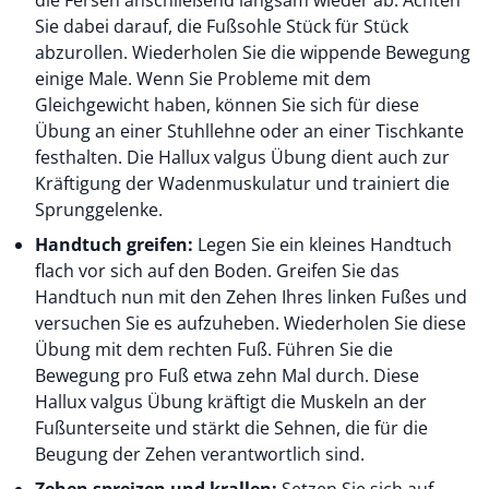
die Fersen anschließend langsam wieder ab. Achten
Sie dabei darauf, die Fußsohle Stück für Stück
abzurollen. Wiederholen Sie die wippende Bewegung
einige Male. Wenn Sie Probleme mit dem
Gleichgewicht haben, können Sie sich für diese
Übung an einer Stuhllehne oder an einer Tischkante
festhalten. Die Hallux valgus Übung dient auch zur
Kräftigung der Wadenmuskulatur und trainiert die
Sprunggelenke.
Handtuch greifen:
Legen Sie ein kleines Handtuch
flach vor sich auf den Boden. Greifen Sie das
Handtuch nun mit den Zehen Ihres linken Fußes und
versuchen Sie es aufzuheben. Wiederholen Sie diese
Übung mit dem rechten Fuß. Führen Sie die
Bewegung pro Fuß etwa zehn Mal durch. Diese
Hallux valgus Übung kräftigt die Muskeln an der
Fußunterseite und stärkt die Sehnen, die für die
Beugung der Zehen verantwortlich sind.