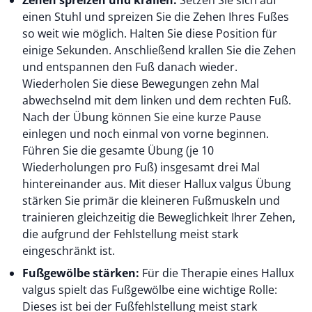
Zehen spreizen und krallen:
Setzen Sie sich auf
einen Stuhl und spreizen Sie die Zehen Ihres Fußes
so weit wie möglich. Halten Sie diese Position für
einige Sekunden. Anschließend krallen Sie die Zehen
und entspannen den Fuß danach wieder.
Wiederholen Sie diese Bewegungen zehn Mal
abwechselnd mit dem linken und dem rechten Fuß.
Nach der Übung können Sie eine kurze Pause
einlegen und noch einmal von vorne beginnen.
Führen Sie die gesamte Übung (je 10
Wiederholungen pro Fuß) insgesamt drei Mal
hintereinander aus. Mit dieser Hallux valgus Übung
stärken Sie primär die kleineren Fußmuskeln und
trainieren gleichzeitig die Beweglichkeit Ihrer Zehen,
die aufgrund der Fehlstellung meist stark
eingeschränkt ist.
Fußgewölbe stärken:
Für die Therapie eines Hallux
valgus spielt das Fußgewölbe eine wichtige Rolle:
Dieses ist bei der Fußfehlstellung meist stark