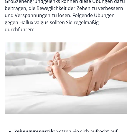
Großzehengrundgelenks können diese Übungen dazu
beitragen, die Beweglichkeit der Zehen zu verbessern
und Verspannungen zu lösen. Folgende Übungen
gegen Hallux valgus sollten Sie regelmäßig
durchführen:
Zehengymnastik:
Setzen Sie sich aufrecht auf