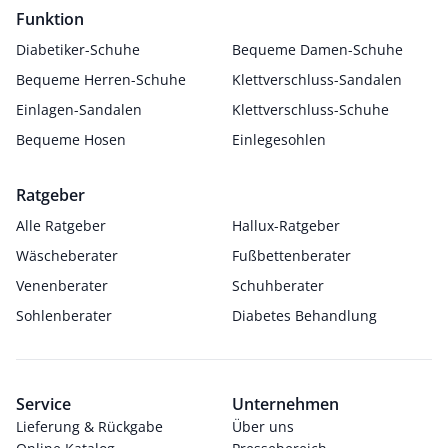
Funktion
Diabetiker-Schuhe
Bequeme Damen-Schuhe
Bequeme Herren-Schuhe
Klettverschluss-Sandalen
Einlagen-Sandalen
Klettverschluss-Schuhe
Bequeme Hosen
Einlegesohlen
Ratgeber
Alle Ratgeber
Hallux-Ratgeber
Wäscheberater
Fußbettenberater
Venenberater
Schuhberater
Sohlenberater
Diabetes Behandlung
Service
Unternehmen
Lieferung & Rückgabe
Über uns