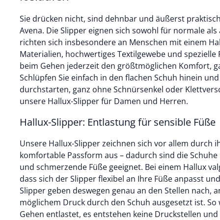
Sie drücken nicht, sind dehnbar und äußerst praktisch
Avena. Die Slipper eignen sich sowohl für normale als
richten sich insbesondere an Menschen mit einem Hall
Materialien, hochwertiges Textilgewebe und spezielle
beim Gehen jederzeit den größtmöglichen Komfort, g
Schlüpfen Sie einfach in den flachen Schuh hinein un
durchstarten, ganz ohne Schnürsenkel oder Klettversc
unsere Hallux-Slipper für Damen und Herren.
Hallux-Slipper: Entlastung für sensible Füße
Unsere Hallux-Slipper zeichnen sich vor allem durch ih
komfortable Passform aus – dadurch sind die Schuhe 
und schmerzende Füße geeignet. Bei einem Hallux valg
dass sich der Slipper flexibel an Ihre Füße anpasst und
Slipper geben deswegen genau an den Stellen nach, a
möglichem Druck durch den Schuh ausgesetzt ist. So
Gehen entlastet, es entstehen keine Druckstellen und