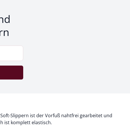
nd
rn
oft-Slippern ist der Vorfuß nahtfrei gearbeitet und
h ist komplett elastisch.