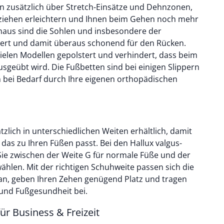
en zusätzlich über Stretch-Einsätze und Dehnzonen,
nziehen erleichtern und Ihnen beim Gehen noch mehr
naus sind die Sohlen und insbesondere der
tert und damit überaus schonend für den Rücken.
vielen Modellen gepolstert und verhindert, dass beim
sgeübt wird. Die Fußbetten sind bei einigen Slippern
ei Bedarf durch Ihre eigenen orthopädischen
lich in unterschiedlichen Weiten erhältlich, damit
 das zu Ihren Füßen passt. Bei den Hallux valgus-
ie zwischen der Weite G für normale Füße und der
wählen. Mit der richtigen Schuhweite passen sich die
e an, geben Ihren Zehen genügend Platz und tragen
 und Fußgesundheit bei.
 für Business & Freizeit