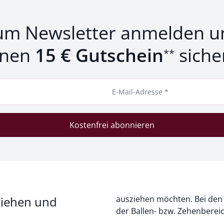
um Newsletter anmelden u
inen
15 € Gutschein
siche
**
E-Mail-Adresse *
Kostenfrei abonnieren
ziehen und
ausziehen möchten. Bei den S
der Ballen- bzw. Zehenbereic