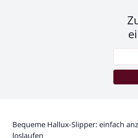
Z
e
Bequeme Hallux-Slipper: einfach an
loslaufen