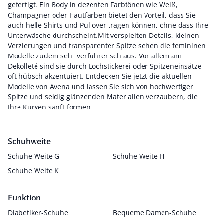
gefertigt. Ein Body in dezenten Farbtönen wie Weiß,
Champagner oder Hautfarben bietet den Vorteil, dass Sie
auch helle Shirts und Pullover tragen können, ohne dass Ihre
Unterwäsche durchscheint.Mit verspielten Details, kleinen
Verzierungen und transparenter Spitze sehen die femininen
Modelle zudem sehr verführerisch aus. Vor allem am
Dekolleté sind sie durch Lochstickerei oder Spitzeneinsätze
oft hübsch akzentuiert. Entdecken Sie jetzt die aktuellen
Modelle von Avena und lassen Sie sich von hochwertiger
Spitze und seidig glänzenden Materialien verzaubern, die
Ihre Kurven sanft formen.
Schuhweite
Schuhe Weite G
Schuhe Weite H
Schuhe Weite K
Funktion
Diabetiker-Schuhe
Bequeme Damen-Schuhe