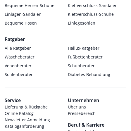
Bequeme Herren-Schuhe
Klettverschluss-Sandalen
Einlagen-Sandalen
Klettverschluss-Schuhe
Bequeme Hosen
Einlegesohlen
Ratgeber
Alle Ratgeber
Hallux-Ratgeber
Wäscheberater
Fußbettenberater
Venenberater
Schuhberater
Sohlenberater
Diabetes Behandlung
Service
Unternehmen
Lieferung & Rückgabe
Über uns
Online Katalog
Pressebereich
Newsletter Anmeldung
Beruf & Karriere
Kataloganforderung