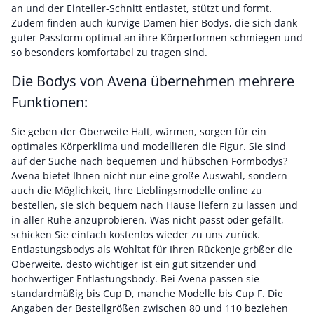
an und der Einteiler-Schnitt entlastet, stützt und formt.
Zudem finden auch kurvige Damen hier Bodys, die sich dank
guter Passform optimal an ihre Körperformen schmiegen und
so besonders komfortabel zu tragen sind.
Die Bodys von Avena übernehmen mehrere
Funktionen:
Sie geben der Oberweite Halt, wärmen, sorgen für ein
optimales Körperklima und modellieren die Figur. Sie sind
auf der Suche nach bequemen und hübschen Formbodys?
Avena bietet Ihnen nicht nur eine große Auswahl, sondern
auch die Möglichkeit, Ihre Lieblingsmodelle online zu
bestellen, sie sich bequem nach Hause liefern zu lassen und
in aller Ruhe anzuprobieren. Was nicht passt oder gefällt,
schicken Sie einfach kostenlos wieder zu uns zurück.
Entlastungsbodys als Wohltat für Ihren RückenJe größer die
Oberweite, desto wichtiger ist ein gut sitzender und
hochwertiger Entlastungsbody. Bei Avena passen sie
standardmäßig bis Cup D, manche Modelle bis Cup F. Die
Angaben der Bestellgrößen zwischen 80 und 110 beziehen