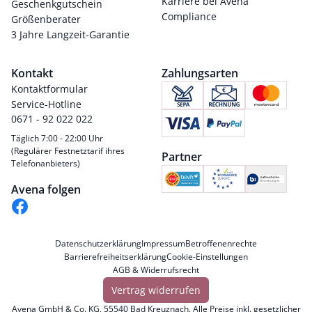
Karriere bei Avena
Geschenkgutschein
Compliance
Größenberater
3 Jahre Langzeit-Garantie
Kontakt
Zahlungsarten
Kontaktformular
Service-Hotline
0671 - 92 022 022
Täglich 7:00 - 22:00 Uhr
(Regulärer Festnetztarif ihres
Partner
Telefonanbieters)
Avena folgen
Datenschutzerklärung
Impressum
Betroffenenrechte
Barrierefreiheitserklärung
Cookie-Einstellungen
AGB & Widerrufsrecht
Vertrag widerrufen
Avena GmbH & Co. KG, 55540 Bad Kreuznach. Alle Preise inkl. gesetzlicher