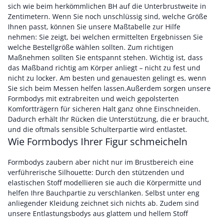
sich wie beim herkömmlichen BH auf die Unterbrustweite in
Zentimetern. Wenn Sie noch unschlüssig sind, welche Größe
Ihnen passt, können Sie unsere Maßtabelle zur Hilfe
nehmen: Sie zeigt, bei welchen ermittelten Ergebnissen Sie
welche Bestellgröße wählen sollten. Zum richtigen
Maßnehmen sollten Sie entspannt stehen. Wichtig ist, dass
das Maßband richtig am Körper anliegt – nicht zu fest und
nicht zu locker. Am besten und genauesten gelingt es, wenn
Sie sich beim Messen helfen lassen.Außerdem sorgen unsere
Formbodys mit extrabreiten und weich gepolsterten
Komfortträgern für sicheren Halt ganz ohne Einschneiden.
Dadurch erhält Ihr Rücken die Unterstützung, die er braucht,
und die oftmals sensible Schulterpartie wird entlastet.
Wie Formbodys Ihrer Figur schmeicheln
Formbodys zaubern aber nicht nur im Brustbereich eine
verführerische Silhouette: Durch den stützenden und
elastischen Stoff modellieren sie auch die Körpermitte und
helfen Ihre Bauchpartie zu verschlanken. Selbst unter eng
anliegender Kleidung zeichnet sich nichts ab. Zudem sind
unsere Entlastungsbodys aus glattem und hellem Stoff