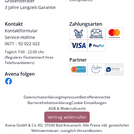
Größenberater
3 Jahre Langzeit-Garantie
Kontakt
Zahlungsarten
Kontaktformular
Service-Hotline
0671 - 92 022 022
Täglich 7:00 - 22:00 Uhr
(Regulärer Festnetztarif ihres
Partner
Telefonanbieters)
Avena folgen
Datenschutzerklärung
Impressum
Betroffenenrechte
Barrierefreiheitserklärung
Cookie-Einstellungen
AGB & Widerrufsrecht
Vertrag widerrufen
Avena GmbH & Co. KG, 55540 Bad Kreuznach. Alle Preise inkl. gesetzlicher
Mehrwertsteuer, zuzüglich
Versandkosten
.