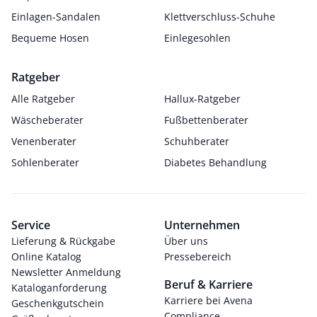
Einlagen-Sandalen
Klettverschluss-Schuhe
Bequeme Hosen
Einlegesohlen
Ratgeber
Alle Ratgeber
Hallux-Ratgeber
Wäscheberater
Fußbettenberater
Venenberater
Schuhberater
Sohlenberater
Diabetes Behandlung
Service
Unternehmen
Lieferung & Rückgabe
Über uns
Online Katalog
Pressebereich
Newsletter Anmeldung
Beruf & Karriere
Kataloganforderung
Karriere bei Avena
Geschenkgutschein
Compliance