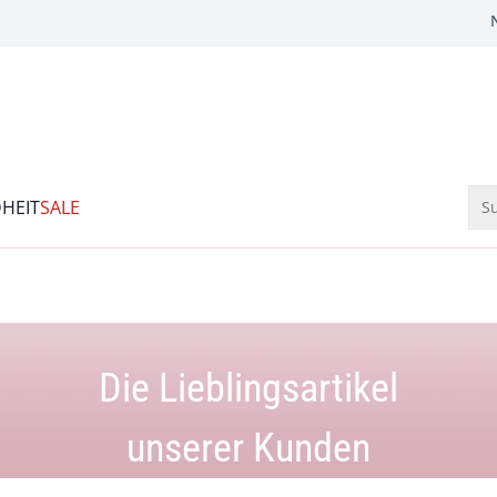
HEIT
SALE
Su
Die Lieblingsartikel
unserer Kunden