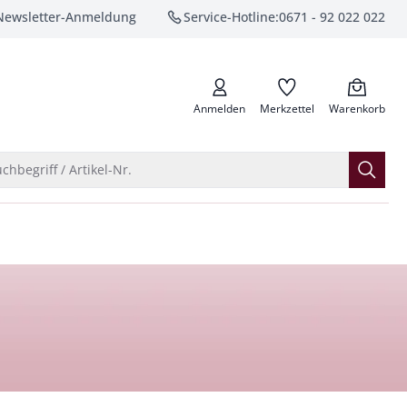
Newsletter-Anmeldung
Service-Hotline:
0671 - 92 022 022
anrufen
Anmelden
Merkzettel
Warenkorb
Suche öffnen
chbegriff / Artikel-Nr.