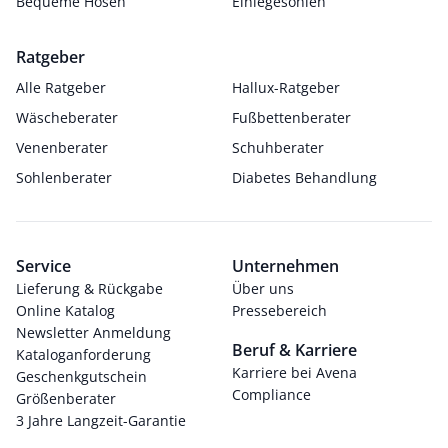
Bequeme Hosen
Einlegesohlen
Ratgeber
Alle Ratgeber
Hallux-Ratgeber
Wäscheberater
Fußbettenberater
Venenberater
Schuhberater
Sohlenberater
Diabetes Behandlung
Service
Unternehmen
Lieferung & Rückgabe
Über uns
Online Katalog
Pressebereich
Newsletter Anmeldung
Beruf & Karriere
Kataloganforderung
Karriere bei Avena
Geschenkgutschein
Compliance
Größenberater
3 Jahre Langzeit-Garantie