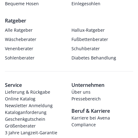
Bequeme Hosen
Einlegesohlen
Ratgeber
Alle Ratgeber
Hallux-Ratgeber
Wäscheberater
Fußbettenberater
Venenberater
Schuhberater
Sohlenberater
Diabetes Behandlung
Service
Unternehmen
Lieferung & Rückgabe
Über uns
Online Katalog
Pressebereich
Newsletter Anmeldung
Beruf & Karriere
Kataloganforderung
Karriere bei Avena
Geschenkgutschein
Compliance
Größenberater
3 Jahre Langzeit-Garantie