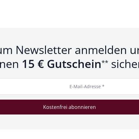
um Newsletter anmelden u
inen
15 € Gutschein
siche
**
E-Mail-Adresse *
Kostenfrei abonnieren