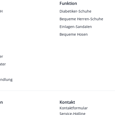
Funktion
 H
Diabetiker-Schuhe
Bequeme Herren-Schuhe
Einlagen-Sandalen
Bequeme Hosen
er
ater
andlung
en
Kontakt
Kontaktformular
Service-Hotline