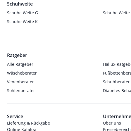
Schuhweite
Schuhe Weite G
Schuhe Weite
Schuhe Weite K
Ratgeber
Alle Ratgeber
Hallux-Ratgeb
Wäscheberater
Fußbettenber
Venenberater
Schuhberater
Sohlenberater
Diabetes Beh
Service
Unternehm
Lieferung & Rückgabe
Über uns
Online Katalog
Pressebereich