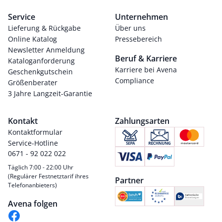
Service
Unternehmen
Lieferung & Rückgabe
Über uns
Online Katalog
Pressebereich
Newsletter Anmeldung
Beruf & Karriere
Kataloganforderung
Karriere bei Avena
Geschenkgutschein
Compliance
Größenberater
3 Jahre Langzeit-Garantie
Kontakt
Zahlungsarten
Kontaktformular
Service-Hotline
0671 - 92 022 022
Täglich 7:00 - 22:00 Uhr
(Regulärer Festnetztarif ihres
Partner
Telefonanbieters)
Avena folgen