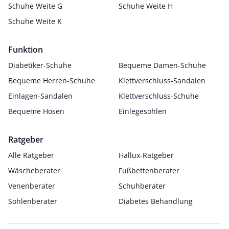
Schuhe Weite G
Schuhe Weite H
Schuhe Weite K
Funktion
Diabetiker-Schuhe
Bequeme Damen-Schuhe
Bequeme Herren-Schuhe
Klettverschluss-Sandalen
Einlagen-Sandalen
Klettverschluss-Schuhe
Bequeme Hosen
Einlegesohlen
Ratgeber
Alle Ratgeber
Hallux-Ratgeber
Wäscheberater
Fußbettenberater
Venenberater
Schuhberater
Sohlenberater
Diabetes Behandlung