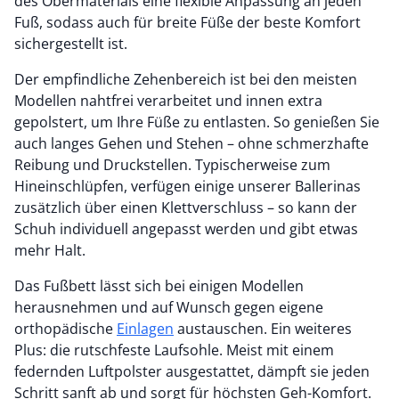
des Obermaterials eine flexible Anpassung an jeden
Fuß, sodass auch für breite Füße der beste Komfort
sichergestellt ist.
Der empfindliche Zehenbereich ist bei den meisten
Modellen nahtfrei verarbeitet und innen extra
gepolstert, um Ihre Füße zu entlasten. So genießen Sie
auch langes Gehen und Stehen – ohne schmerzhafte
Reibung und Druckstellen. Typischerweise zum
Hineinschlüpfen, verfügen einige unserer Ballerinas
zusätzlich über einen Klettverschluss – so kann der
Schuh individuell angepasst werden und gibt etwas
mehr Halt.
Das Fußbett lässt sich bei einigen Modellen
herausnehmen und auf Wunsch gegen eigene
orthopädische
Einlagen
austauschen. Ein weiteres
Plus: die rutschfeste Laufsohle. Meist mit einem
federnden Luftpolster ausgestattet, dämpft sie jeden
Schritt sanft ab und sorgt für höchsten Geh-Komfort.