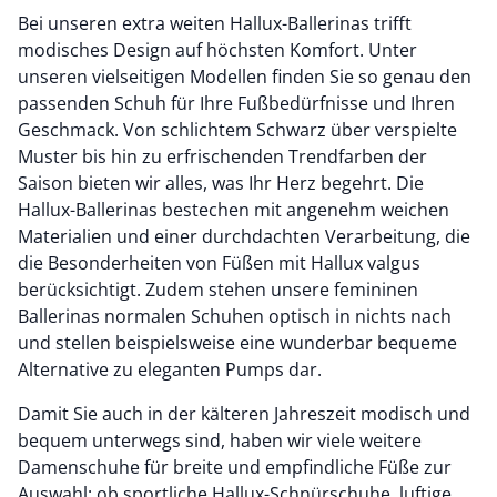
Bei unseren extra weiten Hallux-Ballerinas trifft
modisches Design auf höchsten Komfort. Unter
unseren vielseitigen Modellen finden Sie so genau den
passenden Schuh für Ihre Fußbedürfnisse und Ihren
Geschmack. Von schlichtem Schwarz über verspielte
Muster bis hin zu erfrischenden Trendfarben der
Saison bieten wir alles, was Ihr Herz begehrt. Die
Hallux-Ballerinas bestechen mit angenehm weichen
Materialien und einer durchdachten Verarbeitung, die
die Besonderheiten von Füßen mit Hallux valgus
berücksichtigt. Zudem stehen unsere femininen
Ballerinas normalen Schuhen optisch in nichts nach
und stellen beispielsweise eine wunderbar bequeme
Alternative zu eleganten Pumps dar.
Damit Sie auch in der kälteren Jahreszeit modisch und
bequem unterwegs sind, haben wir viele weitere
Damenschuhe für breite und empfindliche Füße zur
Auswahl: ob sportliche Hallux-Schnürschuhe, luftige