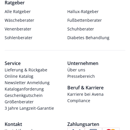
Ratgeber
Alle Ratgeber
Hallux-Ratgeber
Wäscheberater
Fußbettenberater
Venenberater
Schuhberater
Sohlenberater
Diabetes Behandlung
Service
Unternehmen
Lieferung & Rückgabe
Über uns
Online Katalog
Pressebereich
Newsletter Anmeldung
Beruf & Karriere
Kataloganforderung
Karriere bei Avena
Geschenkgutschein
Compliance
Größenberater
3 Jahre Langzeit-Garantie
Kontakt
Zahlungsarten