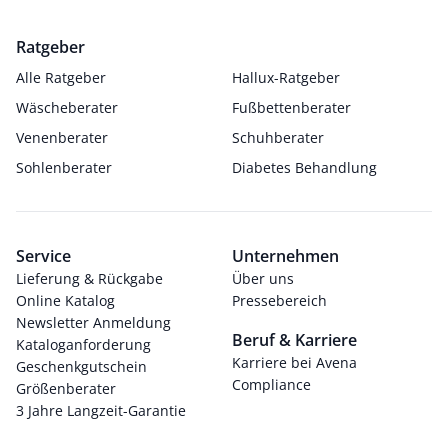
Ratgeber
Alle Ratgeber
Hallux-Ratgeber
Wäscheberater
Fußbettenberater
Venenberater
Schuhberater
Sohlenberater
Diabetes Behandlung
Service
Unternehmen
Lieferung & Rückgabe
Über uns
Online Katalog
Pressebereich
Newsletter Anmeldung
Beruf & Karriere
Kataloganforderung
Karriere bei Avena
Geschenkgutschein
Compliance
Größenberater
3 Jahre Langzeit-Garantie