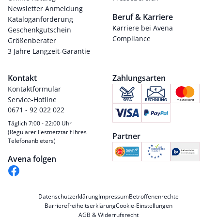
Newsletter Anmeldung
Beruf & Karriere
Kataloganforderung
Karriere bei Avena
Geschenkgutschein
Compliance
Größenberater
3 Jahre Langzeit-Garantie
Kontakt
Zahlungsarten
Kontaktformular
Service-Hotline
0671 - 92 022 022
Täglich 7:00 - 22:00 Uhr
(Regulärer Festnetztarif ihres
Partner
Telefonanbieters)
Avena folgen
Datenschutzerklärung
Impressum
Betroffenenrechte
Barrierefreiheitserklärung
Cookie-Einstellungen
AGB & Widerrufsrecht