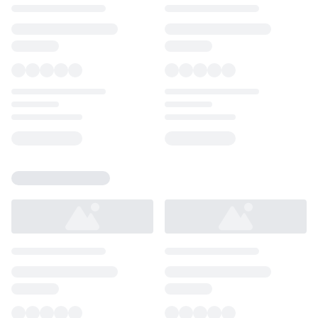
Loading...
Loading...