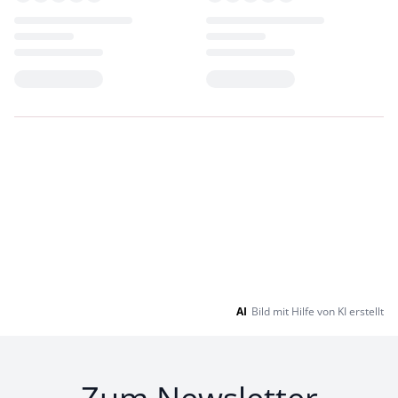
Loading...
Loading...
AI
Bild mit Hilfe von KI erstellt