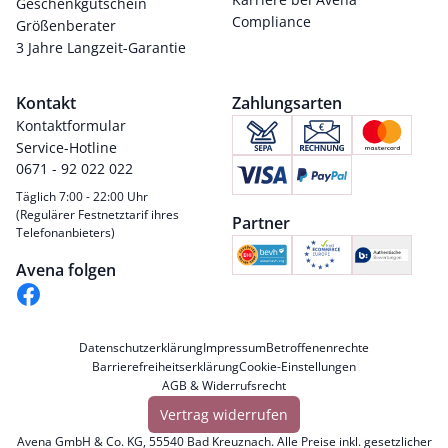
Geschenkgutschein
Compliance
Größenberater
3 Jahre Langzeit-Garantie
Kontakt
Zahlungsarten
Kontaktformular
Service-Hotline
0671 - 92 022 022
Täglich 7:00 - 22:00 Uhr
(Regulärer Festnetztarif ihres
Partner
Telefonanbieters)
Avena folgen
Datenschutzerklärung
Impressum
Betroffenenrechte
Barrierefreiheitserklärung
Cookie-Einstellungen
AGB & Widerrufsrecht
Vertrag widerrufen
Avena GmbH & Co. KG, 55540 Bad Kreuznach. Alle Preise inkl. gesetzlicher