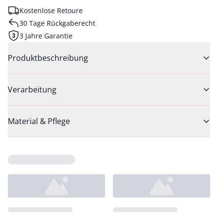
Kostenlose Retoure
30 Tage Rückgaberecht
3 Jahre Garantie
Produktbeschreibung
Verarbeitung
Material & Pflege