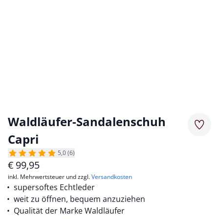
Waldläufer-Sandalenschuh
Merkz
Capri
5,0 (6)
€
99,95
inkl. Mehrwertsteuer und zzgl.
Versandkosten
supersoftes Echtleder
weit zu öffnen, bequem anzuziehen
Qualität der Marke Waldläufer