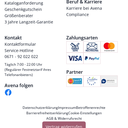
Beruf & Karriere
Kataloganforderung
Karriere bei Avena
Geschenkgutschein
Compliance
Größenberater
3 Jahre Langzeit-Garantie
Kontakt
Zahlungsarten
Kontaktformular
Service-Hotline
0671 - 92 022 022
Täglich 7:00 - 22:00 Uhr
(Regulärer Festnetztarif ihres
Partner
Telefonanbieters)
Avena folgen
Datenschutzerklärung
Impressum
Betroffenenrechte
Barrierefreiheitserklärung
Cookie-Einstellungen
AGB & Widerrufsrecht
Vertrag widerrufen