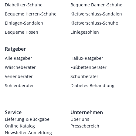
Diabetiker-Schuhe
Bequeme Damen-Schuhe
Bequeme Herren-Schuhe
Klettverschluss-Sandalen
Einlagen-Sandalen
Klettverschluss-Schuhe
Bequeme Hosen
Einlegesohlen
Ratgeber
Alle Ratgeber
Hallux-Ratgeber
Wäscheberater
Fußbettenberater
Venenberater
Schuhberater
Sohlenberater
Diabetes Behandlung
Service
Unternehmen
Lieferung & Rückgabe
Über uns
Online Katalog
Pressebereich
Newsletter Anmeldung