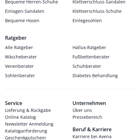
Bequeme Herren-Schuhe
Klettverschluss-Sandalen
Einlagen-Sandalen
Klettverschluss-Schuhe
Bequeme Hosen
Einlegesohlen
Ratgeber
Alle Ratgeber
Hallux-Ratgeber
Wäscheberater
Fußbettenberater
Venenberater
Schuhberater
Sohlenberater
Diabetes Behandlung
Service
Unternehmen
Lieferung & Rückgabe
Über uns
Online Katalog
Pressebereich
Newsletter Anmeldung
Beruf & Karriere
Kataloganforderung
Karriere bei Avena
Geschenkgutschein