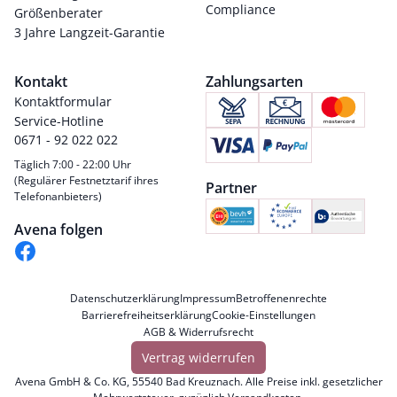
Compliance
Größenberater
3 Jahre Langzeit-Garantie
Kontakt
Zahlungsarten
Kontaktformular
Service-Hotline
0671 - 92 022 022
Täglich 7:00 - 22:00 Uhr
(Regulärer Festnetztarif ihres
Partner
Telefonanbieters)
Avena folgen
Datenschutzerklärung
Impressum
Betroffenenrechte
Barrierefreiheitserklärung
Cookie-Einstellungen
AGB & Widerrufsrecht
Vertrag widerrufen
Avena GmbH & Co. KG, 55540 Bad Kreuznach. Alle Preise inkl. gesetzlicher