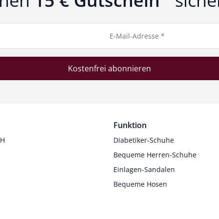
inen
15 € Gutschein
siche
E-Mail-Adresse *
Kostenfrei abonnieren
Funktion
 H
Diabetiker-Schuhe
Bequeme Herren-Schuhe
Einlagen-Sandalen
Bequeme Hosen