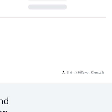
Loading...
AI
Bild mit Hilfe von KI erstellt
nd