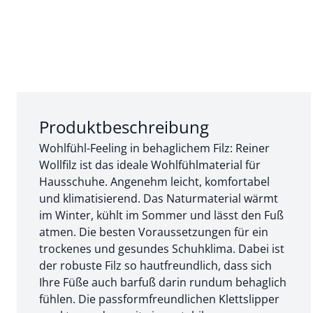
Abschnitt 1 von 3:
Produktbeschreibung
Wohlfühl-Feeling in behaglichem Filz: Reiner
Wollfilz ist das ideale Wohlfühlmaterial für
Hausschuhe. Angenehm leicht, komfortabel
und klimatisierend. Das Naturmaterial wärmt
im Winter, kühlt im Sommer und lässt den Fuß
atmen. Die besten Voraussetzungen für ein
trockenes und gesundes Schuhklima. Dabei ist
der robuste Filz so hautfreundlich, dass sich
Ihre Füße auch barfuß darin rundum behaglich
fühlen. Die passformfreundlichen Klettslipper