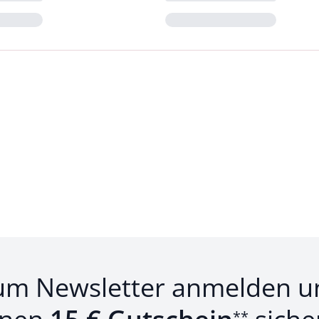
Loading...
um Newsletter anmelden u
**