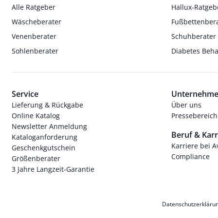
Alle Ratgeber
Hallux-Ratgeb
Wäscheberater
Fußbettenber
Venenberater
Schuhberater
Sohlenberater
Diabetes Beh
Service
Unternehm
Lieferung & Rückgabe
Über uns
Online Katalog
Pressebereich
Newsletter Anmeldung
Beruf & Karr
Kataloganforderung
Karriere bei 
Geschenkgutschein
Compliance
Größenberater
3 Jahre Langzeit-Garantie
Datenschutzerkläru