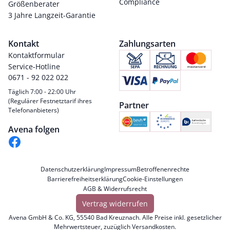
Compliance
Größenberater
3 Jahre Langzeit-Garantie
Kontakt
Zahlungsarten
Kontaktformular
Service-Hotline
0671 - 92 022 022
Täglich 7:00 - 22:00 Uhr
(Regulärer Festnetztarif ihres
Partner
Telefonanbieters)
Avena folgen
Datenschutzerklärung
Impressum
Betroffenenrechte
Barrierefreiheitserklärung
Cookie-Einstellungen
AGB & Widerrufsrecht
Vertrag widerrufen
Avena GmbH & Co. KG, 55540 Bad Kreuznach. Alle Preise inkl. gesetzlicher
Mehrwertsteuer, zuzüglich
Versandkosten
.