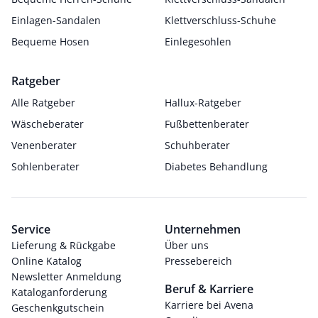
Einlagen-Sandalen
Klettverschluss-Schuhe
Bequeme Hosen
Einlegesohlen
Ratgeber
Alle Ratgeber
Hallux-Ratgeber
Wäscheberater
Fußbettenberater
Venenberater
Schuhberater
Sohlenberater
Diabetes Behandlung
Service
Unternehmen
Lieferung & Rückgabe
Über uns
Online Katalog
Pressebereich
Newsletter Anmeldung
Beruf & Karriere
Kataloganforderung
Karriere bei Avena
Geschenkgutschein