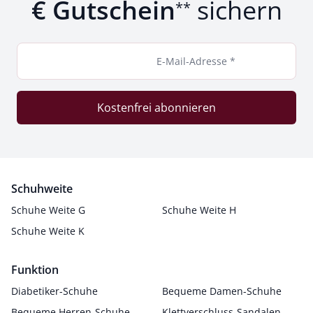
€ Gutschein
sichern
**
E-Mail-Adresse *
Kostenfrei abonnieren
Schuhweite
Schuhe Weite G
Schuhe Weite H
Schuhe Weite K
Funktion
Diabetiker-Schuhe
Bequeme Damen-Schuhe
Bequeme Herren-Schuhe
Klettverschluss-Sandalen