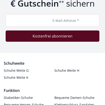
€ Gutschein
sichern
**
E-Mail-Adresse *
Kostenfrei abonnieren
Schuhweite
Schuhe Weite G
Schuhe Weite H
Schuhe Weite K
Funktion
Diabetiker-Schuhe
Bequeme Damen-Schuhe
Bequeme Herren-Schuhe
Klettverschluss-Sandalen