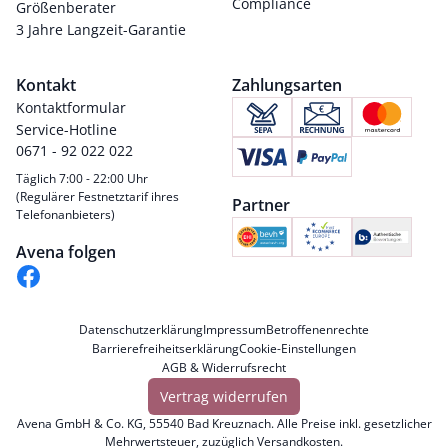
Compliance
Größenberater
3 Jahre Langzeit-Garantie
Kontakt
Zahlungsarten
Kontaktformular
Service-Hotline
0671 - 92 022 022
Täglich 7:00 - 22:00 Uhr
(Regulärer Festnetztarif ihres
Partner
Telefonanbieters)
Avena folgen
Datenschutzerklärung
Impressum
Betroffenenrechte
Barrierefreiheitserklärung
Cookie-Einstellungen
AGB & Widerrufsrecht
Vertrag widerrufen
Avena GmbH & Co. KG, 55540 Bad Kreuznach. Alle Preise inkl. gesetzlicher
Mehrwertsteuer, zuzüglich
Versandkosten
.