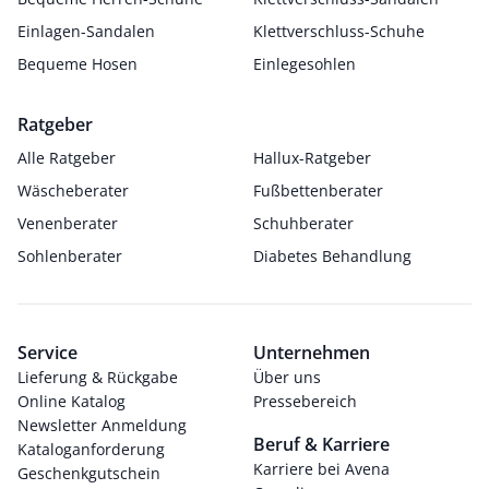
Einlagen-Sandalen
Klettverschluss-Schuhe
Bequeme Hosen
Einlegesohlen
Ratgeber
Alle Ratgeber
Hallux-Ratgeber
Wäscheberater
Fußbettenberater
Venenberater
Schuhberater
Sohlenberater
Diabetes Behandlung
Service
Unternehmen
Lieferung & Rückgabe
Über uns
Online Katalog
Pressebereich
Newsletter Anmeldung
Beruf & Karriere
Kataloganforderung
Karriere bei Avena
Geschenkgutschein