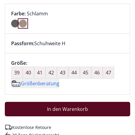
Farbauswahl:
aktuell ausgewählt:
Farbe:
Schlamm
Farbe Schlamm ausgewählt
Passform:
Schuhweite H
Dieser Artikel hat die Passform Schuhweite H. für Inf
Größenauswahl:
Größe:
nichts ausgewählt
39
40
41
42
43
44
45
46
47
Größenberatung
In den Warenkorb
Kostenlose Retoure