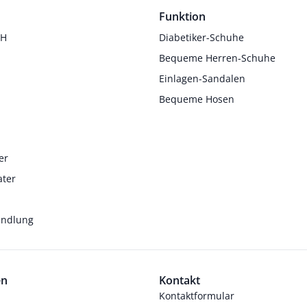
Funktion
 H
Diabetiker-Schuhe
Bequeme Herren-Schuhe
Einlagen-Sandalen
Bequeme Hosen
er
ater
andlung
en
Kontakt
Kontaktformular