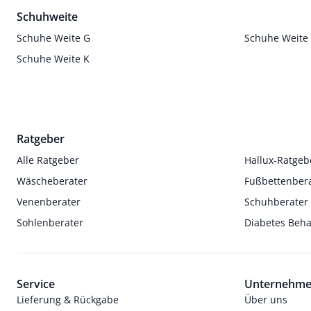
Schuhweite
Schuhe Weite G
Schuhe Weite
Schuhe Weite K
Ratgeber
Alle Ratgeber
Hallux-Ratgeb
Wäscheberater
Fußbettenber
Venenberater
Schuhberater
Sohlenberater
Diabetes Beh
Service
Unternehm
Lieferung & Rückgabe
Über uns