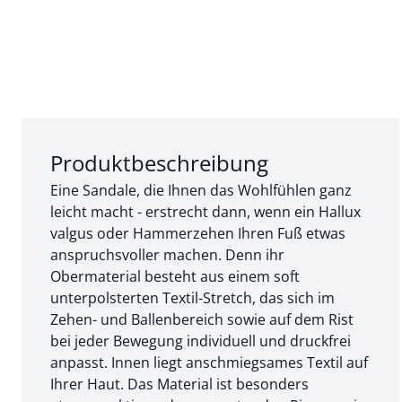
Abschnitt 1 von 3:
Produktbeschreibung
Eine Sandale, die Ihnen das Wohlfühlen ganz
leicht macht - erstrecht dann, wenn ein Hallux
valgus oder Hammerzehen Ihren Fuß etwas
anspruchsvoller machen. Denn ihr
Obermaterial besteht aus einem soft
unterpolsterten Textil-Stretch, das sich im
Zehen- und Ballenbereich sowie auf dem Rist
bei jeder Bewegung individuell und druckfrei
anpasst. Innen liegt anschmiegsames Textil auf
Ihrer Haut. Das Material ist besonders