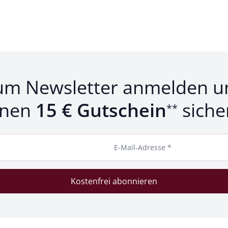
um Newsletter anmelden u
inen
15 € Gutschein
siche
**
E-Mail-Adresse *
Kostenfrei abonnieren