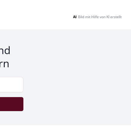
AI
Bild mit Hilfe von KI erstellt
nd
rn