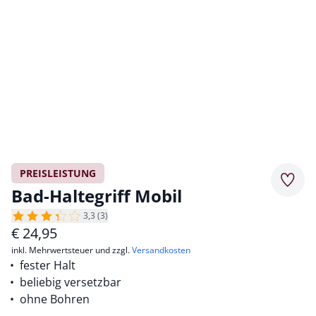
PREISLEISTUNG
Merkz
Bad-Haltegriff Mobil
3,3 (3)
€
24,95
inkl. Mehrwertsteuer und zzgl.
Versandkosten
fester Halt
beliebig versetzbar
ohne Bohren