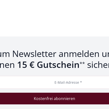
um Newsletter anmelden u
inen
15 € Gutschein
siche
**
E-Mail-Adresse *
Kostenfrei abonnieren