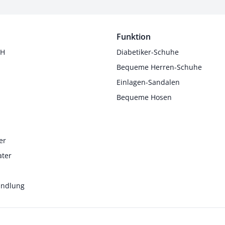
Funktion
 H
Diabetiker-Schuhe
Bequeme Herren-Schuhe
Einlagen-Sandalen
Bequeme Hosen
er
ater
andlung