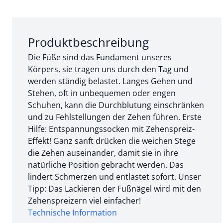
Abschnitt 1 von 3:
Produktbeschreibung
Die Füße sind das Fundament unseres
Körpers, sie tragen uns durch den Tag und
werden ständig belastet. Langes Gehen und
Stehen, oft in unbequemen oder engen
Schuhen, kann die Durchblutung einschränken
und zu Fehlstellungen der Zehen führen. Erste
Hilfe: Entspannungssocken mit Zehenspreiz-
Effekt! Ganz sanft drücken die weichen Stege
die Zehen auseinander, damit sie in ihre
natürliche Position gebracht werden. Das
lindert Schmerzen und entlastet sofort. Unser
Tipp: Das Lackieren der Fußnägel wird mit den
Zehenspreizern viel einfacher!
Technische Information