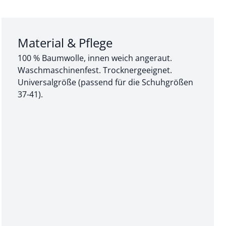
Abschnitt 3 von 3:
Material & Pflege
100 % Baumwolle, innen weich angeraut.
Waschmaschinenfest. Trocknergeeignet.
Universalgröße (passend für die Schuhgrößen
37-41).