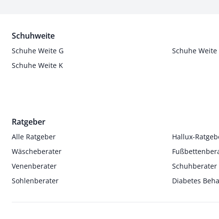
Schuhweite
Schuhe Weite G
Schuhe Weite
Schuhe Weite K
Ratgeber
Alle Ratgeber
Hallux-Ratgeb
Wäscheberater
Fußbettenber
Venenberater
Schuhberater
Sohlenberater
Diabetes Beh